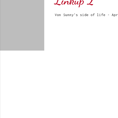
Linkup 2
Von
Sunny's side of life
-
Apr