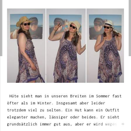
s
Hüte sieht man in unseren Breiten im Sommer fast
öfter als im Winter. Insgesamt aber leider
trotzdem viel zu selten. Ein Hut kann ein Outfit
eleganter machen, lässiger oder beides. Er sieht
grundsätzlich immer gut aus, aber er wird wegen
unserer Sehgewohnheiten leider immer irgendwo als