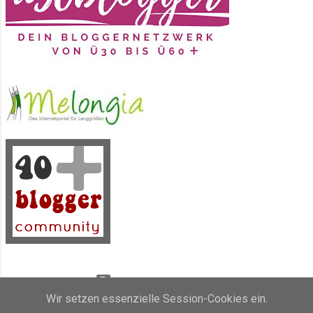
Powered by Blogger
Wir setzen essenzielle Session-Cookies ein.
Inhalt und Bilder sind Eigentum von Sunny's side of life (2011 - 2019)