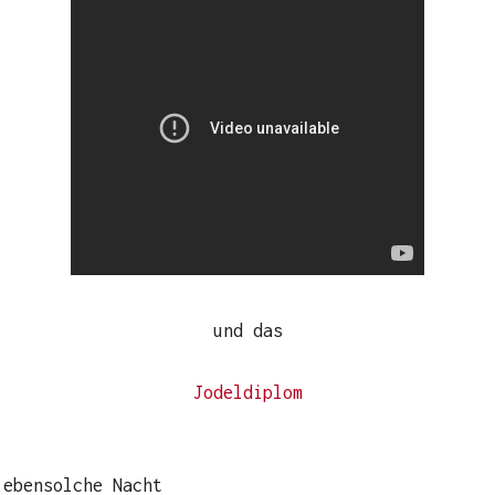
und das
Jodeldiplom
 ebensolche Nacht