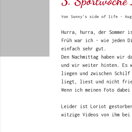
3. Sportwoche 
Von
Sunny's side of life
-
Aug
Hurra, hurra, der Sommer i
Früh war ich - wie jeden D
einfach sehr gut.
Den Nachmittag haben wir d
und wir weiter hinten. Es 
liegen und zwischen Schilf
liegt, liest und nicht fri
Wenn ich meinen Foto dabei
Leider ist Loriot gestorbe
witzige Videos von ihm bei