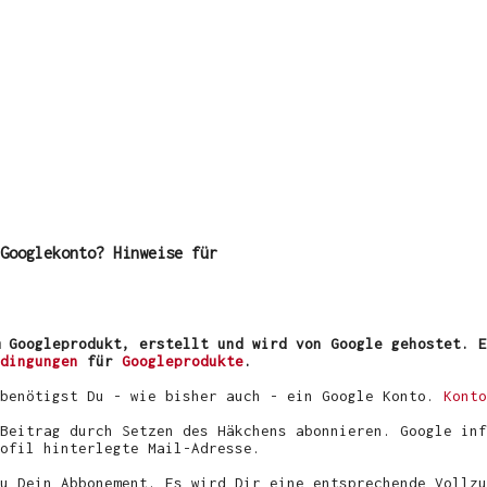
Googlekonto? Hinweise für
 Googleprodukt, erstellt und wird von Google gehostet. E
dingungen
für
Googleprodukte
.
 benötigst Du - wie bisher auch - ein Google Konto.
Konto
Beitrag durch Setzen des Häkchens abonnieren. Google inf
ofil hinterlegte Mail-Adresse.
u Dein Abbonement. Es wird Dir eine entsprechende Vollzu