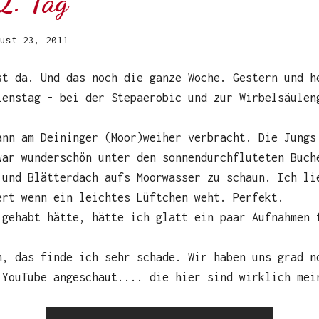
2. Tag
ust 23, 2011
st da. Und das noch die ganze Woche. Gestern und h
ienstag - bei der Stepaerobic und zur Wirbelsäulen
ann am Deininger (Moor)weiher verbracht. Die Jungs
war wunderschön unter den sonnendurchfluteten Buch
 und Blätterdach aufs Moorwasser zu schaun. Ich li
ert wenn ein leichtes Lüftchen weht. Perfekt.
 gehabt hätte, hätte ich glatt ein paar Aufnahmen 
n, das finde ich sehr schade. Wir haben uns grad n
 YouTube angeschaut.... die hier sind wirklich mei