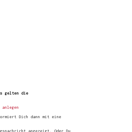
s gelten die
 anlegen
ormiert Dich dann mit eine
gsnachricht angezeigt. Oder Du