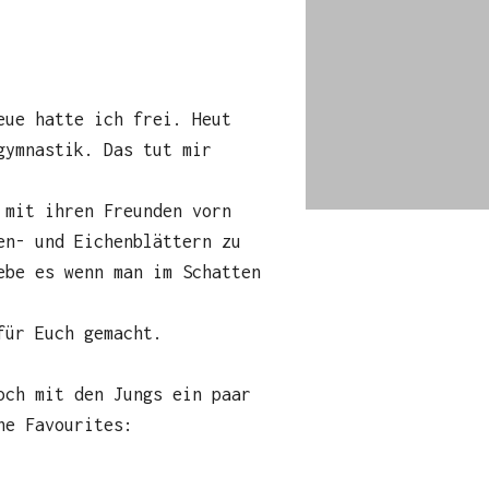
eue hatte ich frei. Heut
gymnastik. Das tut mir
 mit ihren Freunden vorn
en- und Eichenblättern zu
ebe es wenn man im Schatten
für Euch gemacht.
och mit den Jungs ein paar
ne Favourites: