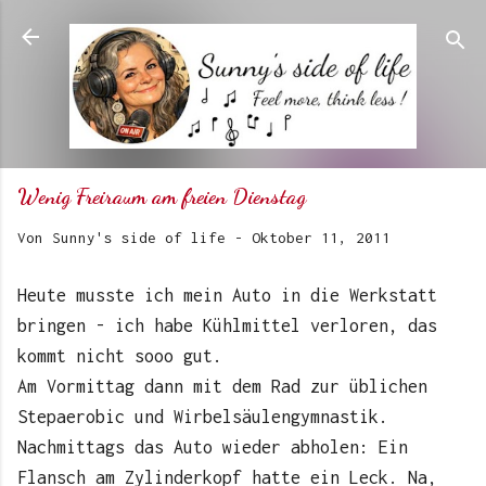
Direkt zum Hauptbereich
Wenig Freiraum am freien Dienstag
Von
Sunny's side of life
-
Oktober 11, 2011
Heute musste ich mein Auto in die Werkstatt
bringen - ich habe Kühlmittel verloren, das
kommt nicht sooo gut.
Am Vormittag dann mit dem Rad zur üblichen
Stepaerobic und Wirbelsäulengymnastik.
Nachmittags das Auto wieder abholen: Ein
Flansch am Zylinderkopf hatte ein Leck. Na,