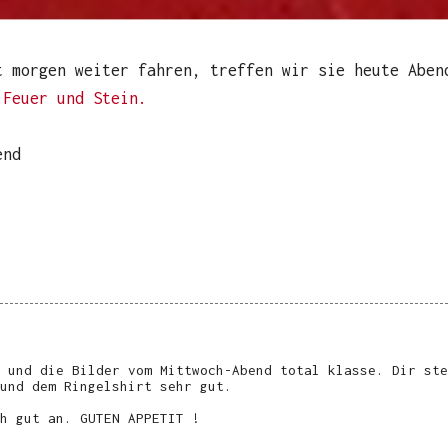
t morgen weiter fahren, treffen wir sie heute Abe
m
Feuer und Stein.
end
 und die Bilder vom Mittwoch-Abend total klasse. Dir ste
und dem Ringelshirt sehr gut.
h gut an. GUTEN APPETIT !