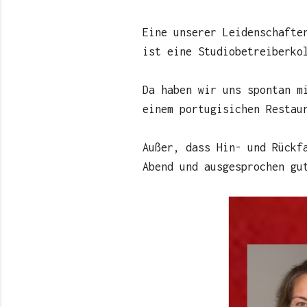
Eine unserer Leidenschafte
ist eine Studiobetreiberko
Da haben wir uns spontan m
einem portugisichen Restau
Außer, dass Hin- und Rückf
Abend und ausgesprochen gu