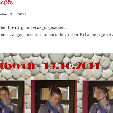
uch
ober 21, 2011
che fleißig unterwegs gewesen.
inen langen und mit anspruchsvollen Mitarbeitgespr