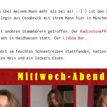
n (bei meinem Mann mehr als bei mir ;-) ) ist das 
llegin aus Osnabrück mit ihrem Mann hier in Münche
it anderen Stammhörern getroffen. Der
RadiostoneFM
rant in Haidhausen statt. Der
Lisboa Bar
.
ahrt im feuchten Schneetreiben stattfanden, hatten
ten Wein und ein leckers Essen.