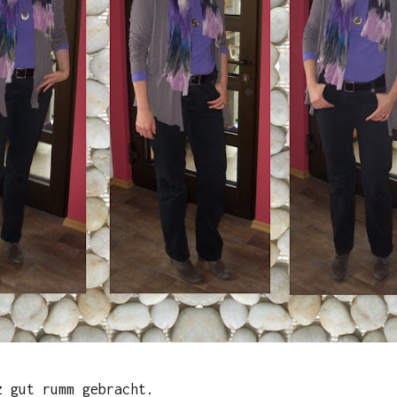
z gut rumm gebracht.