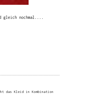
nd gleich nochmal....
ht das Kleid in Kombination