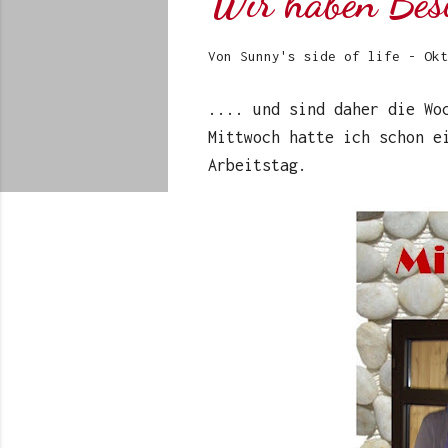
Wir haben Bes
Von
Sunny's side of life
-
Okt
.... und sind daher die Wo
Mittwoch hatte ich schon e
Arbeitstag.