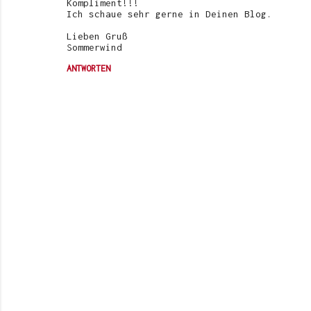
Kompliment!!!
Ich schaue sehr gerne in Deinen Blog.
Lieben Gruß
Sommerwind
ANTWORTEN
K