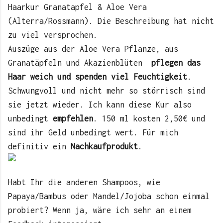
Haarkur Granatapfel & Aloe Vera
(Alterra/Rossmann). Die Beschreibung hat nicht
zu viel versprochen.
Auszüge aus der Aloe Vera Pflanze, aus
Granatäpfeln und Akazienblüten
pflegen das
Haar weich und spenden viel Feuchtigkeit
.
Schwungvoll und nicht mehr so störrisch sind
sie jetzt wieder. Ich kann diese Kur also
unbedingt
empfehlen
. 150 ml kosten 2,50€ und
sind ihr Geld unbedingt wert. Für mich
definitiv ein
Nachkaufprodukt
.
Habt Ihr die anderen Shampoos, wie
Papaya/Bambus oder Mandel/Jojoba schon einmal
probiert? Wenn ja, wäre ich sehr an einem