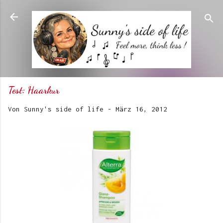
Direkt zum Hauptbereich
Test: Haarkur
Von
Sunny's side of life
-
März 16, 2012