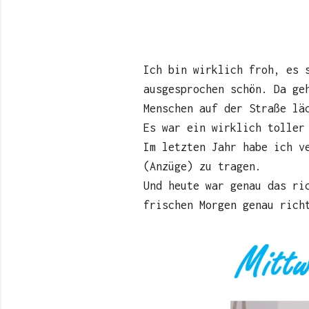
Ich bin wirklich froh, es 
ausgesprochen schön. Da ge
Menschen auf der Straße lä
Es war ein wirklich toller
Im letzten Jahr habe ich v
(Anzüge) zu tragen.
Und heute war genau das ri
frischen Morgen genau rich