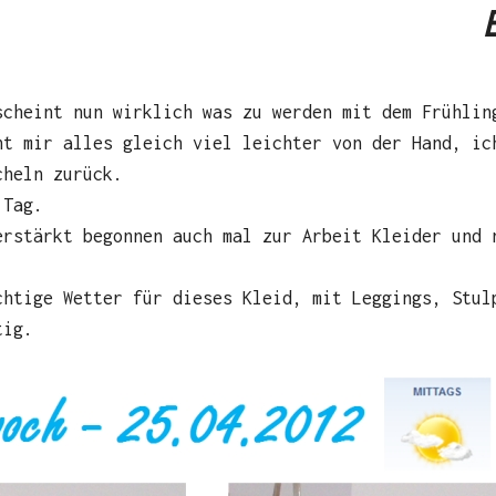
scheint nun wirklich was zu werden mit dem Frühlin
ht mir alles gleich viel leichter von der Hand, ic
cheln zurück.
 Tag.
erstärkt begonnen auch mal zur Arbeit Kleider und 
chtige Wetter für dieses Kleid, mit Leggings, Stul
tig.