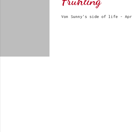
Frühling
Von
Sunny's side of life
-
Apr