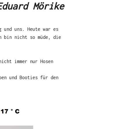
Eduard Mörike
g und uns. Heute war es
h bin nicht so müde, die
nicht immer nur Hosen
pen und Booties für den