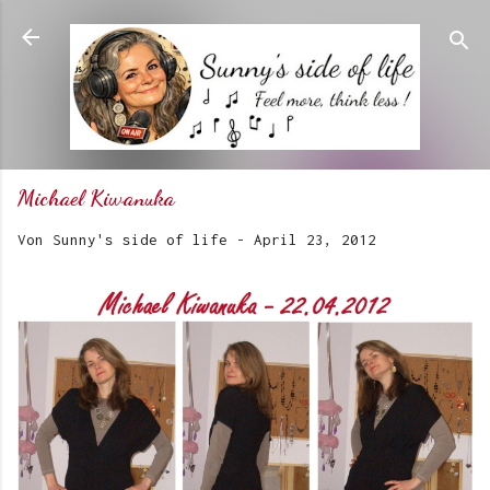
Direkt zum Hauptbereich
Michael Kiwanuka
Von
Sunny's side of life
-
April 23, 2012