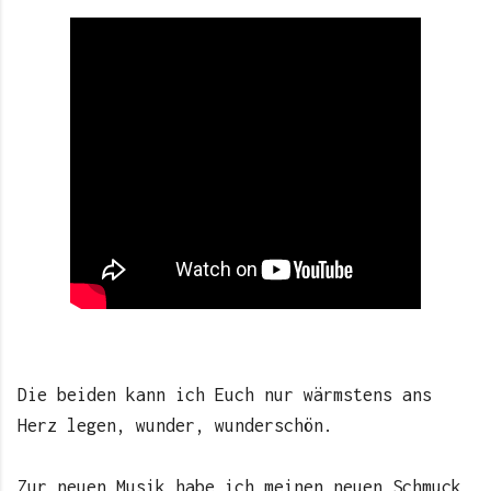
Die beiden kann ich Euch nur wärmstens ans
Herz legen, wunder, wunderschön.
Zur neuen Musik habe ich meinen neuen Schmuck