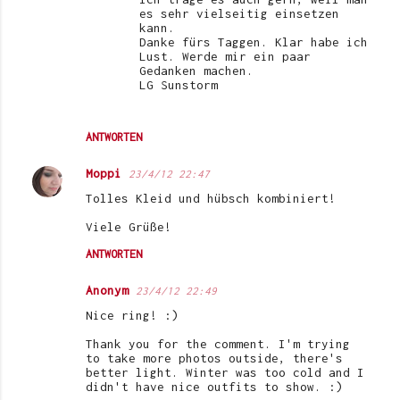
es sehr vielseitig einsetzen
kann.
Danke fürs Taggen. Klar habe ich
Lust. Werde mir ein paar
Gedanken machen.
LG Sunstorm
ANTWORTEN
Moppi
23/4/12 22:47
Tolles Kleid und hübsch kombiniert!
Viele Grüße!
ANTWORTEN
Anonym
23/4/12 22:49
Nice ring! :)
Thank you for the comment. I'm trying
to take more photos outside, there's
better light. Winter was too cold and I
didn't have nice outfits to show. :)