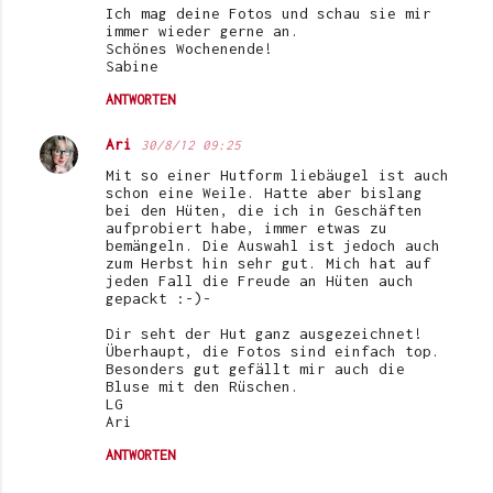
Ich mag deine Fotos und schau sie mir
immer wieder gerne an.
Schönes Wochenende!
Sabine
ANTWORTEN
Ari
30/8/12 09:25
Mit so einer Hutform liebäugel ist auch
schon eine Weile. Hatte aber bislang
bei den Hüten, die ich in Geschäften
aufprobiert habe, immer etwas zu
bemängeln. Die Auswahl ist jedoch auch
zum Herbst hin sehr gut. Mich hat auf
jeden Fall die Freude an Hüten auch
gepackt :-)-
Dir seht der Hut ganz ausgezeichnet!
Überhaupt, die Fotos sind einfach top.
Besonders gut gefällt mir auch die
Bluse mit den Rüschen.
LG
Ari
ANTWORTEN