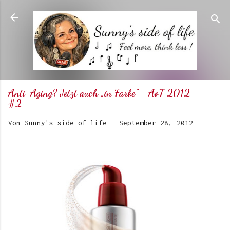
Direkt zum Hauptbereich
Anti-Aging? Jetzt auch „in Farbe“ - AoT 2012
#2
Von
Sunny's side of life
-
September 28, 2012