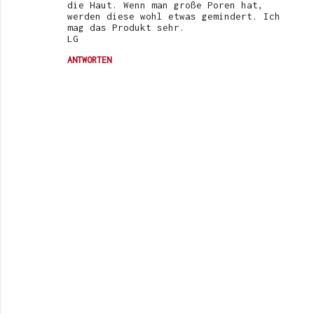
die Haut. Wenn man große Poren hat,
werden diese wohl etwas gemindert. Ich
mag das Produkt sehr.
LG
ANTWORTEN
K
o