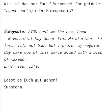
Wie ist das bei Euch? Verwendet Ihr getönte
Tagescreme(n) oder Makeupbasis?
Keynote:
AVON sent me the new “Anew
Reversalist Day Sheer Tint Moisturiser” to
test. It’s not bad, but I prefer my regular
day care out of this serie mixed with a blob
of makeup.
Enjoy your life!
Lasst es Euch gut gehen!
Sunstorm