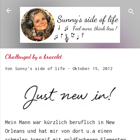
Direkt zum Hauptbereich
Challenged by a bracelet
Von
Sunny's side of life
-
Oktober 15, 2012
Mein Mann war kürzlich beruflich in New
Orleans und hat mir von dort u.a einen
schmalen Armreif mit goldfarbenen Elementen