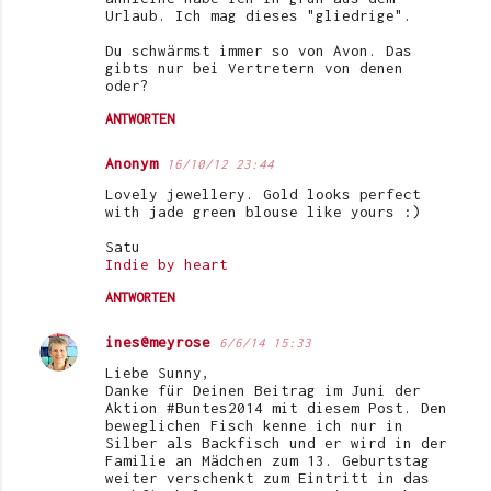
Urlaub. Ich mag dieses "gliedrige".
Du schwärmst immer so von Avon. Das
gibts nur bei Vertretern von denen
oder?
ANTWORTEN
Anonym
16/10/12 23:44
Lovely jewellery. Gold looks perfect
with jade green blouse like yours :)
Satu
Indie by heart
ANTWORTEN
ines@meyrose
6/6/14 15:33
Liebe Sunny,
Danke für Deinen Beitrag im Juni der
Aktion #Buntes2014 mit diesem Post. Den
beweglichen Fisch kenne ich nur in
Silber als Backfisch und er wird in der
Familie an Mädchen zum 13. Geburtstag
weiter verschenkt zum Eintritt in das