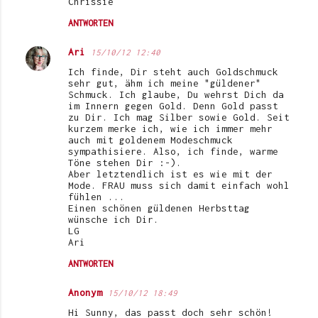
Chrissie
ANTWORTEN
Ari
15/10/12 12:40
Ich finde, Dir steht auch Goldschmuck
sehr gut, ähm ich meine "güldener"
Schmuck. Ich glaube, Du wehrst Dich da
im Innern gegen Gold. Denn Gold passt
zu Dir. Ich mag Silber sowie Gold. Seit
kurzem merke ich, wie ich immer mehr
auch mit goldenem Modeschmuck
sympathisiere. Also, ich finde, warme
Töne stehen Dir :-).
Aber letztendlich ist es wie mit der
Mode. FRAU muss sich damit einfach wohl
fühlen ...
Einen schönen güldenen Herbsttag
wünsche ich Dir.
LG
Ari
ANTWORTEN
Anonym
15/10/12 18:49
Hi Sunny, das passt doch sehr schön!