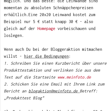
möglich. Und das Beste: die Leinwände sind
momentan zu absoluten Schnäppchenpreisen
erhältlich.Eine 20x20 Leinwand kostet zum
Beispiel nur 5 € statt knapp 30 € - also
gleich auf der
Homepage
vorbeischauen und
loslegen.
Wenn auch
D
u bei der Bloggeraktion mitmachen
willst -
hier die Bedingungen
:
1. Schreiben Sie einen Kurzbericht über unsere
Produkttestaktion und verlinken Sie aus dem
Text auf die Startseite
www.meinfoto.de
2. Schicken Sie eine Email mit Ihrem Link zum
Bericht an
blogaktion@meinfoto.de
Betreff:
„Produkttest Blog"