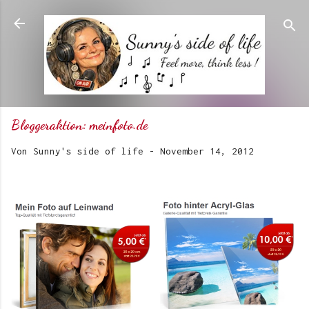
Direkt zum Hauptbereich
Bloggeraktion: meinfoto.de
Von
Sunny's side of life
-
November 14, 2012