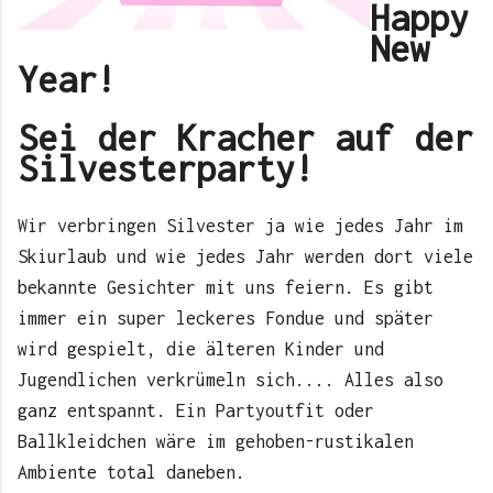
Happy
New
Year!
Sei der Kracher auf der
Silvesterparty!
Wir verbringen Silvester ja wie jedes Jahr im
Skiurlaub und wie jedes Jahr werden dort viele
bekannte Gesichter mit uns feiern. Es gibt
immer ein super leckeres Fondue und später
wird gespielt, die älteren Kinder und
Jugendlichen verkrümeln sich.... Alles also
ganz entspannt. Ein Partyoutfit oder
Ballkleidchen wäre im gehoben-rustikalen
Ambiente total daneben.