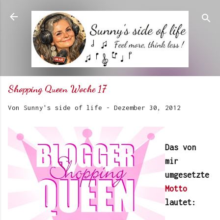
Direkt zum Hauptbereich
Shopping Queen Woche 17
Von
Sunny's side of life
-
Dezember 30, 2012
Das von
mir
umgesetzte
Motto
lautet: