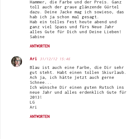
Hammer, die Farbe und der Preis. Ganz
toll auch der graue glänzende Gürtel
dazu. Deine Jacke mag ich sowieso, das
hab ich ja schon mal gesagt.
Hab ein tolles Fest heute abend und
ganz viel Spass und fürs Neue Jahr
alles Gute für Dich und Deine Lieben!
Sabine
ANTWORTEN
Ari
31/12/12 15:46
Blau ist auch eine Farbe, die Dir sehr
gut steht. Habt einen tollen Skiurlaub.
Ach ja, ich hätte jetzt auch gerne
Schnee...
Ich wünsche Dir einen guten Rutsch ins
neue Jahr und alles erdenklich Gute für
2013!
LG
Ari
ANTWORTEN