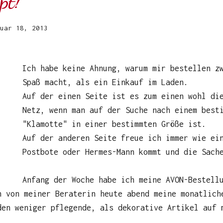
pt!
uar 18, 2013
Ich habe keine Ahnung, warum mir bestellen z
Spaß macht, als ein Einkauf im Laden.
Auf der einen Seite ist es zum einen wohl di
Netz, wenn man auf der Suche nach einem best
"Klamotte" in einer bestimmten Größe ist.
Auf der anderen Seite freue ich immer wie ei
Postbote oder Hermes-Mann kommt und die Sach
Anfang der Woche habe ich meine AVON-Bestell
h von meiner Beraterin heute abend meine monatlich
den weniger pflegende, als dekorative Artikel auf 