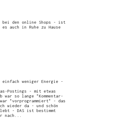
 bei den online Shops - ist
 es auch in Ruhe zu Hause
 einfach weniger Energie -
as-Postings - mit etwas
b war so lange "Kommentar-
war "vorprogrammiert" - das
ch wieder da - und schön
lebt - DAS ist bestimmt
r nach...