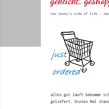
geklickt, geshop
Von
Sunny's side of life
-
Jan
alles gut läuft bekomme ic
geliefert. Dieses Mal stan