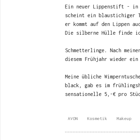
Ein neuer Lippenstift - in
scheint ein blaustichiger 
er kommt auf den Lippen au
Die silberne Hülle finde i
Schmetterlinge. Nach meine
diesem Frühjahr wieder ein
Meine übliche Wimperntusch
black, gab es im frühlings
sensationelle 5,-€ pro Stü
AVON
Kosmetik
Makeup