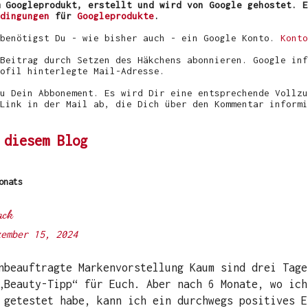
 Googleprodukt, erstellt und wird von Google gehostet. E
dingungen
für
Googleprodukte
.
 benötigst Du - wie bisher auch - ein Google Konto.
Konto
Beitrag durch Setzen des Häkchens abonnieren. Google inf
ofil hinterlegte Mail-Adresse.
u Dein Abbonement. Es wird Dir eine entsprechende Vollzu
Link in der Mail ab, die Dich über den Kommentar informi
 diesem Blog
onats
ack
zember 15, 2024
eauftragte Markenvorstellung Kaum sind drei Tage
„Beauty-Tipp“ für Euch. Aber nach 6 Monate, wo ich
 getestet habe, kann ich ein durchwegs positives E