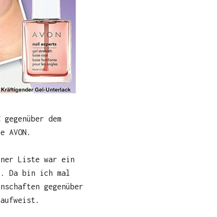
€ gegenüber dem
ke AVON.
iner Liste war ein
k. Da bin ich mal
enschaften gegenüber
 aufweist.