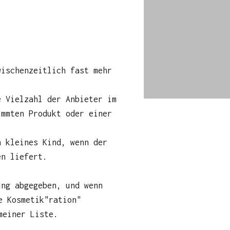
wischenzeitlich fast mehr
e Vielzahl der Anbieter im
immten Produkt oder einer
n kleines Kind, wenn der
en liefert.
ung abgegeben, und wenn
e Kosmetik"ration"
meiner Liste.