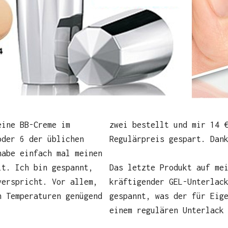
eine BB-Creme im
zwei bestellt und mir 14 
oder 6 der üblichen
Regulärpreis gespart. Dan
habe einfach mal meinen
lt. Ich bin gespannt,
Das letzte Produkt auf me
verspricht. Vor allem,
kräftigender GEL-Unterlac
n Temperaturen genügend
gespannt, was der für Eig
einem regulären Unterlack