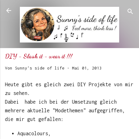
Direkt zum Hauptbereich
DIY - Slash it - wear it !!!
Von
Sunny's side of life
-
Mai 01, 2013
Heute gibt es gleich zwei DIY Projekte von mir
zu sehen.
Dabei habe ich bei der Umsetzung gleich
mehrere aktuelle "Modethemen" aufgegriffen,
die mir gut gefallen:
Aquacolours,