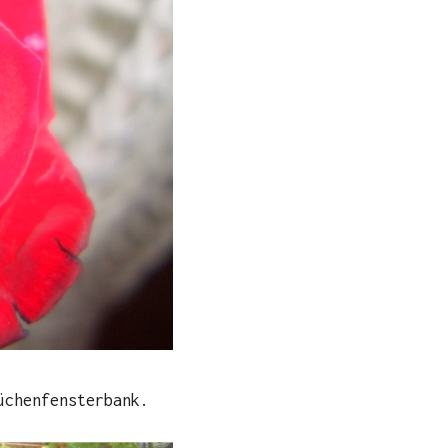
üchenfensterbank.