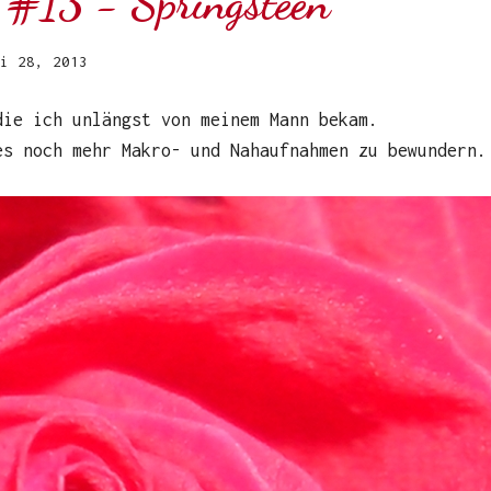
 #13 - Springsteen
i 28, 2013
die ich unlängst von meinem Mann bekam.
s noch mehr Makro- und Nahaufnahmen zu bewundern.