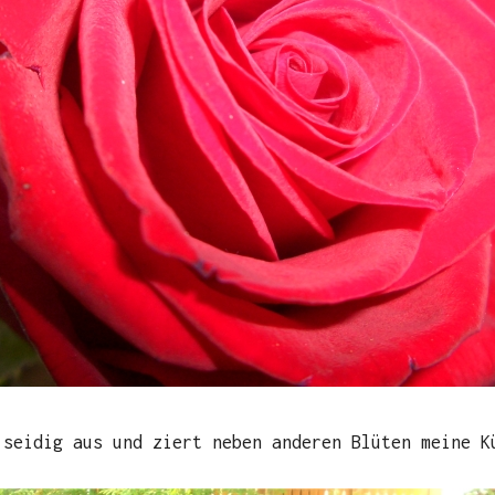
 seidig aus und ziert neben anderen Blüten meine K