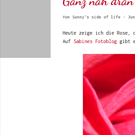
Ganz nah dran
Von
Sunny's side of life
-
Jun
Heute zeige ich die Rose, 
Auf
Sabines Fotoblog
gibt e