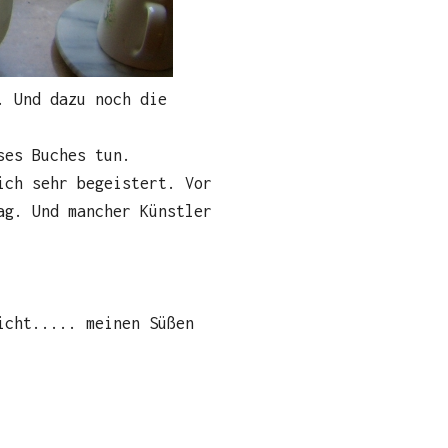
. Und dazu noch die
ses Buches tun.
ich sehr begeistert. Vor
ag. Und mancher Künstler
icht..... meinen Süßen