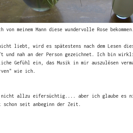
ch von meinem Mann diese wundervolle Rose bekommen
nicht liebt, wird es spätestens nach dem Lesen die
ft und nah an der Person gezeichnet. Ich bin wirkl
liche Gefühl ein, das Musik in mir auszulösen verm
rven" wie ich.
 nicht allzu eifersüchtig.... aber ich glaube es n
t schon seit anbeginn der Zeit.