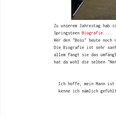
Zu unserem Jahrestag hab i
Springsteen
Biografie....
Wer den "Boss" heute noch 
Die Biografie ist sehr san
allem fängt sie das umfäng
hat da wohl die selben "Ne
Ich hoffe, mein Mann ist
kenne ich nämlich gefühl