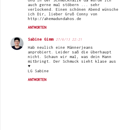
auch gerne mal stöbern ... sehr
verlockend. Einen schönen Abend wünsche
ich Dir, lieber Gruß Conny von
http://ahemadundahos.de
ANTWORTEN
Sabine Gimm
27/6/13 22:21
Hab neulich eine Männerjeans
anprobiert. Leider saß die überhaupt
nicht. Schaun wir mal, was dein Mann
mitbringt. Der Schmuck sieht klase aus
♥
LG Sabine
ANTWORTEN