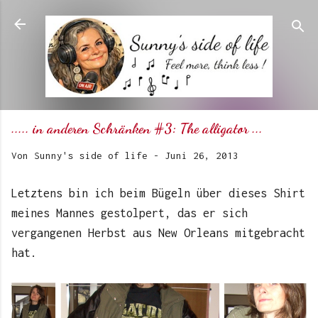
Direkt zum Hauptbereich
..... in anderen Schränken #3: The alligator ...
Von
Sunny's side of life
-
Juni 26, 2013
Letztens bin ich beim Bügeln über dieses Shirt
meines Mannes gestolpert, das er sich
vergangenen Herbst aus New Orleans mitgebracht
hat.