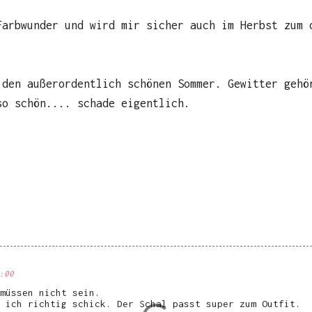
Farbwunder und wird mir sicher auch im Herbst zum 
 den außerordentlich schönen Sommer. Gewitter gehö
so schön.... schade eigentlich.
:00
müssen nicht sein.
 ich richtig schick. Der Schal passt super zum Outfit.