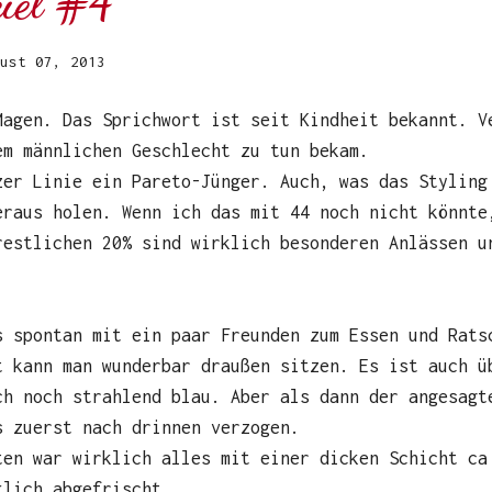
ciel #4
ust 07, 2013
Magen. Das Sprichwort ist seit Kindheit bekannt. V
em männlichen Geschlecht zu tun bekam.
zer Linie ein Pareto-Jünger. Auch, was das Styling
eraus holen. Wenn ich das mit 44 noch nicht könnte
restlichen 20% sind wirklich besonderen Anlässen u
s spontan mit ein paar Freunden zum Essen und Rats
t kann man wunderbar draußen sitzen. Es ist auch ü
ch noch strahlend blau. Aber als dann der angesagt
s zuerst nach drinnen verzogen.
ten war wirklich alles mit einer dicken Schicht ca
klich abgefrischt.