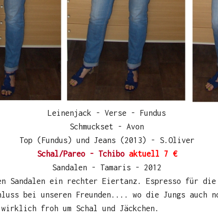
Leinenjack - Verse - Fundus
Schmuckset - Avon
Top (Fundus) und Jeans (2013) - S.Oliver
Schal/Pareo - Tchibo
aktuell 7 €
Sandalen - Tamaris - 2012
en Sandalen ein rechter Eiertanz. Espresso für die
hluss bei unseren Freunden.... wo die Jungs auch n
 wirklich froh um Schal und Jäckchen.