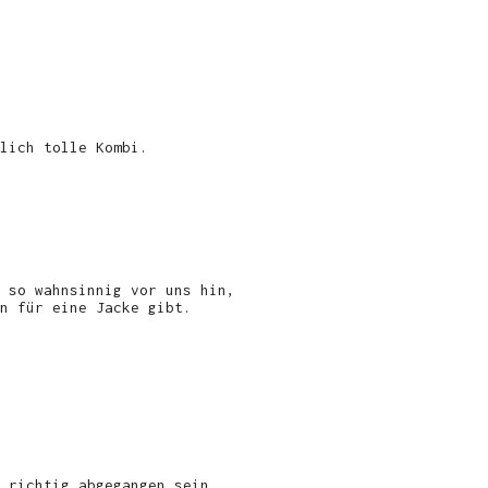
lich tolle Kombi.
 so wahnsinnig vor uns hin,
n für eine Jacke gibt.
 richtig abgegangen sein,