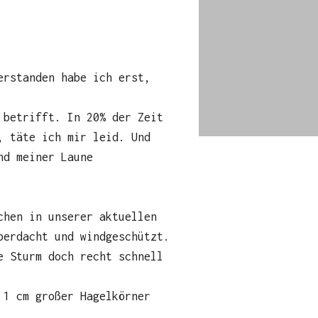
erstanden habe ich erst,
 betrifft. In 20% der Zeit
, täte ich mir leid. Und
nd meiner Laune
chen in unserer aktuellen
berdacht und windgeschützt.
e Sturm doch recht schnell
 1 cm großer Hagelkörner