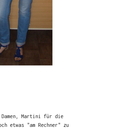
 Damen, Martini für die
och etwas "am Rechner" zu