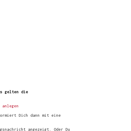
s gelten die
 anlegen
ormiert Dich dann mit eine
gsnachricht angezeigt. Oder Du