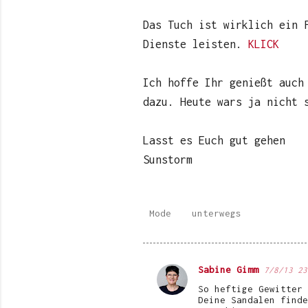
Das Tuch ist wirklich ein 
Dienste leisten.
KLICK
Ich hoffe Ihr genießt auch
dazu. Heute wars ja nicht 
Lasst es Euch gut gehen
Sunstorm
Mode
unterwegs
Sabine Gimm
7/8/13 23
K
So heftige Gewitter 
o
Deine Sandalen finde