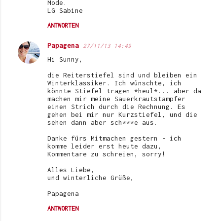
Mode.
LG Sabine
ANTWORTEN
Papagena
27/11/13 14:49
Hi Sunny,
die Reiterstiefel sind und bleiben ein
Winterklassiker. Ich wünschte, ich
könnte Stiefel tragen *heul*... aber da
machen mir meine Sauerkrautstampfer
einen Strich durch die Rechnung. Es
gehen bei mir nur Kurzstiefel, und die
sehen dann aber sch***e aus.
Danke fürs Mitmachen gestern - ich
komme leider erst heute dazu,
Kommentare zu schreien, sorry!
Alles Liebe,
und winterliche Grüße,
Papagena
ANTWORTEN