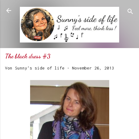
Direkt zum Hauptbereich
The black dress #3
Von
Sunny's side of life
-
November 26, 2013