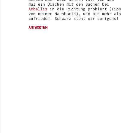
mal ein Bischen mit den Sachen bei
Ambellis
in die Richtung probiert (Tipp
von meiner Nachbarin), und bin mehr als
zufrieden. Schwarz steht dir übrigens!
ANTWORTEN
K