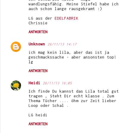
wandlungsfähig. Meine Stiefel habe ich
auch schon lange rausgekramt :)
LG aus der
EDELFABRIK
Chrissie
ANTWORTEN
Unknown
26/11/13 14:17
ich mag kein lila, aber das ist ja
geschmackssache - aber ansonsten top!
lg
ANTWORTEN
Heidi
26/11/13 16:05
Ich finde Du kannst das Lila total gut
tragen , Steht Dir echt klasse . Zum
Thema Tücher .... öhm zur Zeit lieber
Loop oder Schal .
LG heidi
ANTWORTEN