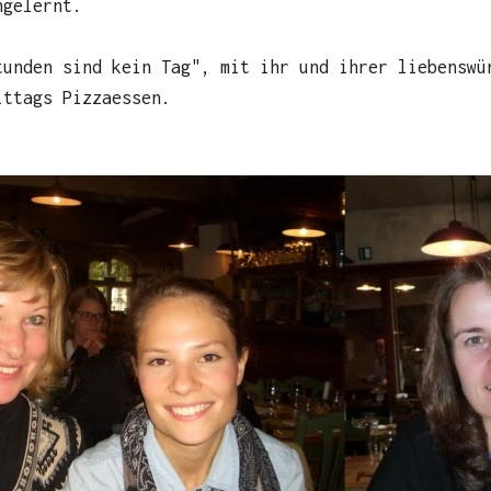
ngelernt.
tunden sind kein Tag", mit ihr und ihrer liebenswü
ittags Pizzaessen.