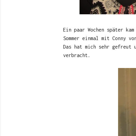
Ein paar Wochen später kam
Sommer einmal mit Conny vo
Das hat mich sehr gefreut 
verbracht.