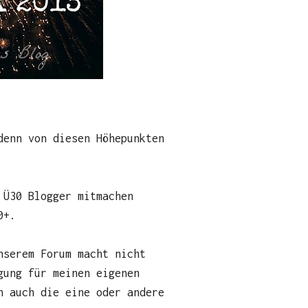
denn von
diesen Höhepunkten
 Ü30 Blogger mitmachen
0+.
nserem Forum macht nicht
gung für meinen eigenen
h auch die eine oder andere