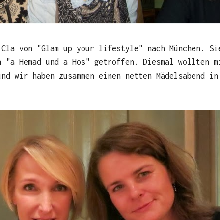
 Cla von "Glam up your lifestyle" nach München. Si
n "a Hemad und a Hos" getroffen. Diesmal wollten m
und wir haben zusammen einen netten Mädelsabend in