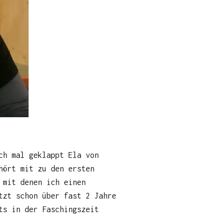
ch mal geklappt Ela von
hört mit zu den ersten
 mit denen ich einen
tzt schon über fast 2 Jahre
ts in der Faschingszeit