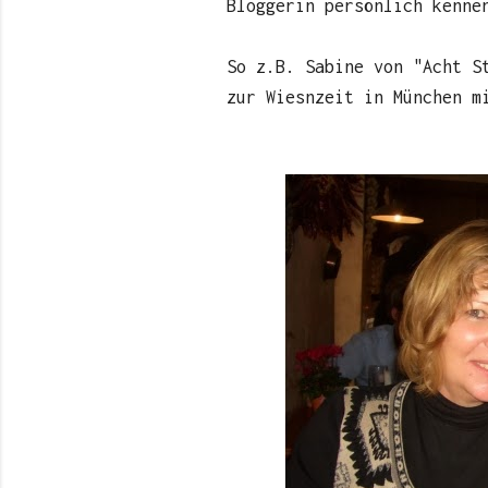
Bloggerin persönlich kenne
So z.B. Sabine von "Acht S
zur Wiesnzeit in München m