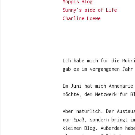
Moppis Blog
Sunny's side of Life
Charline Loewe
Ich habe mich für die Rub
gab es im vergangenen Jahr
Im Juni hat mich Annemarie
möchte, dem Netzwerk für B
Aber natürlich. Der Austau
nur Spaß, sondern bringt i
kleinen Blog. Außerdem hab