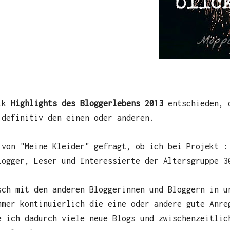
rik
Highlights des Bloggerlebens 2013
entschieden, 
 definitiv den einen oder anderen.
 von "Meine Kleider" gefragt, ob ich bei Projekt :
logger, Leser und Interessierte der Altersgruppe 3
sch mit den anderen Bloggerinnen und Bloggern in u
mmer kontinuierlich die eine oder andere gute Anre
e ich dadurch viele neue Blogs und zwischenzeitlic