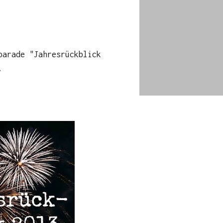
parade "Jahresrückblick
.