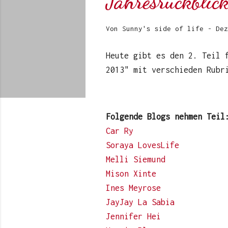
Jahresrückbli
Von
Sunny's side of life
-
Dez
Heute gibt es den 2. Teil
2013" mit verschieden Rubr
Folgende Blogs nehmen Teil
Car Ry
Soraya LovesLife
Melli Siemund
Mison Xinte
Ines Meyrose
JayJay La Sabia
Jennifer Hei