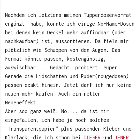
Nachdem ich letztens meinen Tupperdosenvorrat
ergänzt habe, konnte ich einige No-Name-Dosen
bei denen kein Deckel mehr auffindbar (oder
nachkaufbar) ist, aussortieren. Da fiels mir
plötzlich wie Schuppen von den Augen. Das
Format könnte passen, kostengünstig,
auswischbar.... Gedacht, probiert. Super.
Gerade die Lidschatten und Puder(rougedosen)
passen exakt hinein. Jetzt darf ich nur keine
neuen mehr kaufen. Auch ein netter
Nebeneffekt.
Aber soo ganz weiß. Nö.... da ist mir
eingefallen, ich habe ja noch solches
"Transparentpapier" plus passenden Kleber und
Klarlack, die ich schon bei
DIESER
und
JENER