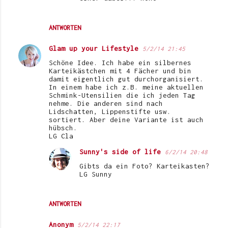
ANTWORTEN
Glam up your Lifestyle
5/2/14 21:45
Schöne Idee. Ich habe ein silbernes
Karteikästchen mit 4 Fächer und bin
damit eigentlich gut durchorganisiert.
In einem habe ich z.B. meine aktuellen
Schmink-Utensilien die ich jeden Tag
nehme. Die anderen sind nach
Lidschatten, Lippenstifte usw.
sortiert. Aber deine Variante ist auch
hübsch.
LG Cla
Sunny's side of life
6/2/14 20:48
Gibts da ein Foto? Karteikasten?
LG Sunny
ANTWORTEN
Anonym
5/2/14 22:17