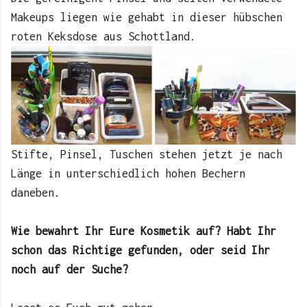
Makeups liegen wie gehabt in dieser hübschen
roten Keksdose aus Schottland.
Stifte, Pinsel, Tuschen stehen jetzt je nach
Länge in unterschiedlich hohen Bechern
daneben.
Wie bewahrt Ihr Eure Kosmetik auf? Habt Ihr
schon das Richtige gefunden, oder seid Ihr
noch auf der Suche?