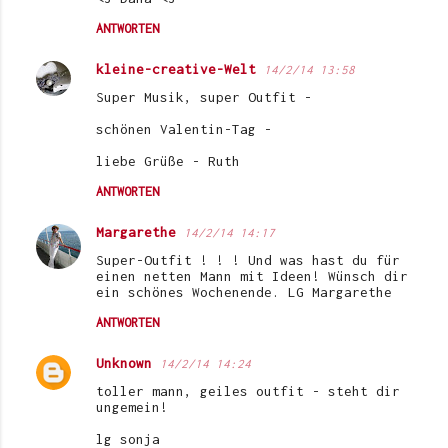
ANTWORTEN
kleine-creative-Welt
14/2/14 13:58
Super Musik, super Outfit -
schönen Valentin-Tag -
liebe Grüße - Ruth
ANTWORTEN
Margarethe
14/2/14 14:17
Super-Outfit ! ! ! Und was hast du für
einen netten Mann mit Ideen! Wünsch dir
ein schönes Wochenende. LG Margarethe
ANTWORTEN
Unknown
14/2/14 14:24
toller mann, geiles outfit - steht dir
ungemein!
lg sonja