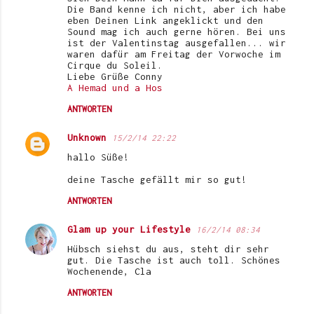
Die Band kenne ich nicht, aber ich habe
eben Deinen Link angeklickt und den
Sound mag ich auch gerne hören. Bei uns
ist der Valentinstag ausgefallen... wir
waren dafür am Freitag der Vorwoche im
Cirque du Soleil.
Liebe Grüße Conny
A Hemad und a Hos
ANTWORTEN
Unknown
15/2/14 22:22
hallo Süße!
deine Tasche gefällt mir so gut!
ANTWORTEN
Glam up your Lifestyle
16/2/14 08:34
Hübsch siehst du aus, steht dir sehr
gut. Die Tasche ist auch toll. Schönes
Wochenende, Cla
ANTWORTEN