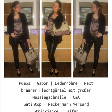
Pumps - Gabor | Lederröhre - Next
brauner Flechtgürtel mit großer
Messingschnalle - C&A
Satintop - Neckermann Versand
Strickjacke - Taifun