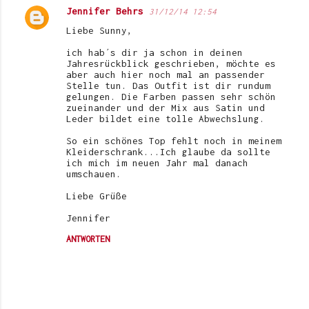
Jennifer Behrs
31/12/14 12:54
Liebe Sunny,
ich hab´s dir ja schon in deinen
Jahresrückblick geschrieben, möchte es
aber auch hier noch mal an passender
Stelle tun. Das Outfit ist dir rundum
gelungen. Die Farben passen sehr schön
zueinander und der Mix aus Satin und
Leder bildet eine tolle Abwechslung.
So ein schönes Top fehlt noch in meinem
Kleiderschrank...Ich glaube da sollte
ich mich im neuen Jahr mal danach
umschauen.
Liebe Grüße
Jennifer
ANTWORTEN