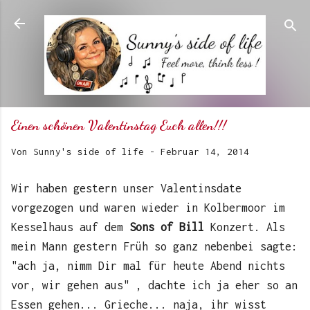
Direkt zum Hauptbereich
Einen schönen Valentinstag Euch allen!!!
Von
Sunny's side of life
-
Februar 14, 2014
Wir haben gestern unser Valentinsdate
vorgezogen und waren wieder in Kolbermoor im
Kesselhaus auf dem
Sons of Bill
Konzert. Als
mein Mann gestern Früh so ganz nebenbei sagte:
"ach ja, nimm Dir mal für heute Abend nichts
vor, wir gehen aus" , dachte ich ja eher so an
Essen gehen... Grieche... naja, ihr wisst