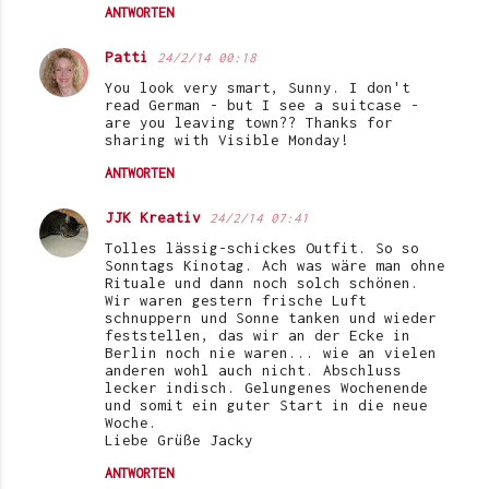
ANTWORTEN
Patti
24/2/14 00:18
You look very smart, Sunny. I don't
read German - but I see a suitcase -
are you leaving town?? Thanks for
sharing with Visible Monday!
ANTWORTEN
JJK Kreativ
24/2/14 07:41
Tolles lässig-schickes Outfit. So so
Sonntags Kinotag. Ach was wäre man ohne
Rituale und dann noch solch schönen.
Wir waren gestern frische Luft
schnuppern und Sonne tanken und wieder
feststellen, das wir an der Ecke in
Berlin noch nie waren... wie an vielen
anderen wohl auch nicht. Abschluss
lecker indisch. Gelungenes Wochenende
und somit ein guter Start in die neue
Woche.
Liebe Grüße Jacky
ANTWORTEN