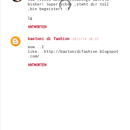
bisher! Super schön ,steht dir toll
,bin begeistert :)
lg
ANTWORTEN
bastoni di fashion
28/2/14 20:32
wow...I
like...http://bastonidifashion.blogspot
.com/
ANTWORTEN