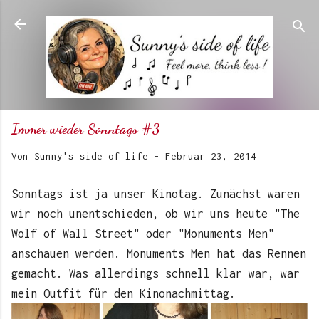
Direkt zum Hauptbereich
Immer wieder Sonntags #3
Von
Sunny's side of life
-
Februar 23, 2014
Sonntags ist ja unser Kinotag. Zunächst waren
wir noch unentschieden, ob wir uns heute "The
Wolf of Wall Street" oder "Monuments Men"
anschauen werden. Monuments Men hat das Rennen
gemacht. Was allerdings schnell klar war, war
mein Outfit für den Kinonachmittag.