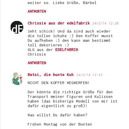
weiter so. Liebe Grüße, Bärbel
ANTWORTEN
Chrissie aus der edelfabrik
24/2/14 12:38
Seht schick! Und da sind auch wieder
die tollen Schuhe :) Den Koffer musst
Du aufheben :) den kann man bestimmt
toll dekorieren :)
GLG aus der
EDELFABRIK
Chrissie
ANTWORTEN
Betsi, die bunte Kuh
24/2/14 12:53
NICHT DEN KOFFER WEGWERFEN!
Der könnte die richtige Größe für den
Transport meiner Figuren und Kulissen
haben (das bisherige Modell von mir ist
dafür eigentlich zu groß)!
Was willst Du dafür haben?
Frohen Montag von der Bunten