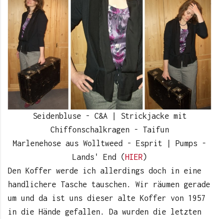
Seidenbluse - C&A | Strickjacke mit
Chiffonschalkragen - Taifun
Marlenehose aus Wolltweed - Esprit | Pumps -
Lands' End (
HIER
)
Den Koffer werde ich allerdings doch in eine
handlichere Tasche tauschen. Wir räumen gerade
um und da ist uns dieser alte Koffer von 1957
in die Hände gefallen. Da wurden die letzten