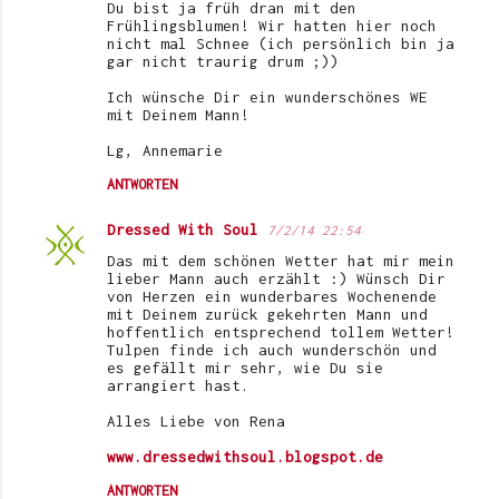
Du bist ja früh dran mit den
Frühlingsblumen! Wir hatten hier noch
nicht mal Schnee (ich persönlich bin ja
gar nicht traurig drum ;))
Ich wünsche Dir ein wunderschönes WE
mit Deinem Mann!
Lg, Annemarie
ANTWORTEN
Dressed With Soul
7/2/14 22:54
Das mit dem schönen Wetter hat mir mein
lieber Mann auch erzählt :) Wünsch Dir
von Herzen ein wunderbares Wochenende
mit Deinem zurück gekehrten Mann und
hoffentlich entsprechend tollem Wetter!
Tulpen finde ich auch wunderschön und
es gefällt mir sehr, wie Du sie
arrangiert hast.
Alles Liebe von Rena
www.dressedwithsoul.blogspot.de
ANTWORTEN