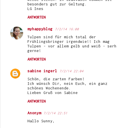
besonders gut zur Geltung.
LG Ines
ANTWORTEN
myhappyblog
7/2/14 16:00
Tulpen sind für mich total der
Frühlingsbringer irgendwie!! Ich mag
Tulpen - vor allem gelb und weiß - serh
gerne!
ANTWORTEN
sabine ingerl
7/2/14 22:04
Schön, die zarten Farben!
Ich wünsch Dir, nein Euch, ein ganz
schönes Wochenende.
Lieben Gruß von Sabine
ANTWORTEN
Anonym
7/2/14 22:51
Hallo Sunny,