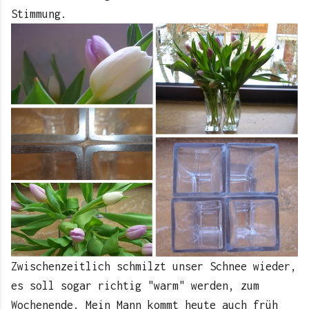
Stimmung.
Zwischenzeitlich schmilzt unser Schnee wieder,
es soll sogar richtig "warm" werden, zum
Wochenende. Mein Mann kommt heute auch früh