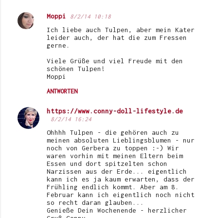
Moppi
8/2/14 10:18
Ich liebe auch Tulpen, aber mein Kater
leider auch, der hat die zum Fressen
gerne.
Viele Grüße und viel Freude mit den
schönen Tulpen!
Moppi
ANTWORTEN
https://www.conny-doll-lifestyle.de
8/2/14 16:24
Ohhhh Tulpen - die gehören auch zu
meinen absoluten Lieblingsblumen - nur
noch von Gerbera zu toppen :-) Wir
waren vorhin mit meinen Eltern beim
Essen und dort spitzelten schon
Narzissen aus der Erde... eigentlich
kann ich es ja kaum erwarten, dass der
Frühling endlich kommt. Aber am 8.
Februar kann ich eigentlich noch nicht
so recht daran glauben...
Genieße Dein Wochenende - herzlicher