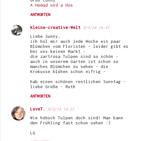
Gruß Conny
A Hemad und a Hos
ANTWORTEN
kleine-creative-Welt
9/2/14 16:37
Liebe Sunny,
ich hol mir auch jede Woche ein paar
Blümchen vom Floristen - leider gibt es
bei uns keinen Markt -
die zartrosa Tulpen sind so schön -
auch in unserem Garten ist schon so
manches Blümchen zu sehen - die
Krokusse blühen schon eifrig -
hab einen schönen restlichen Sonntag -
liebe Grüße - Ruth
ANTWORTEN
LoveT.
9/2/14 19:27
Wie hübsch Tulpen doch sind! Man kann
den Frühling fast schon sehen :)
LG