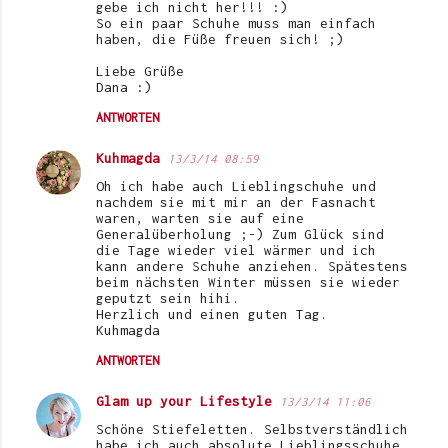
gebe ich nicht her!!! :)
So ein paar Schuhe muss man einfach
haben, die Füße freuen sich! ;)
Liebe Grüße
Dana :)
ANTWORTEN
Kuhmagda
13/3/14 08:59
Oh ich habe auch Lieblingschuhe und
nachdem sie mit mir an der Fasnacht
waren, warten sie auf eine
Generalüberholung ;-) Zum Glück sind
die Tage wieder viel wärmer und ich
kann andere Schuhe anziehen. Spätestens
beim nächsten Winter müssen sie wieder
geputzt sein hihi.
Herzlich und einen guten Tag.
Kuhmagda
ANTWORTEN
Glam up your Lifestyle
13/3/14 11:06
Schöne Stiefeletten. Selbstverständlich
habe ich auch absolute Lieblingsschuhe.