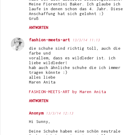
Meine Fiorentini Baker. Ich glaube ich
laufe in denen schon das 4. Jahr. Diese
Anschaffung hat sich gelohnt :)
Gruß
ANTWORTEN
fashion-meets-art
13/3/14 11:13
die schuhe sind richtig toll, auch die
farbe und
vorallem, dass es wildleder ist. ich
liebe wildleder!
hab auch ähnliche schuhe die ich immer
tragen könnte :)
alles liebe
Maren Anita
FASHION-MEETS-ART by Maren Anita
ANTWORTEN
Anonym
13/3/14 12:13
Hi Sunny,
Deine Schuhe haben eine schön neutrale