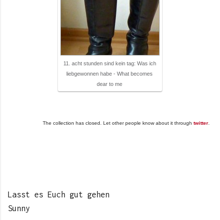
11. acht stunden sind kein tag: Was ich
liebgewonnen habe - What becomes
dear to me
The collection has closed. Let other people know about it through
twitter
.
Lasst es Euch gut gehen
Sunny