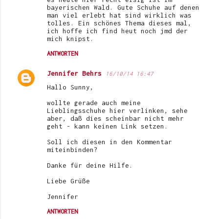
bayerischen Wald. Gute Schuhe auf denen
man viel erlebt hat sind wirklich was
tolles. Ein schönes Thema dieses mal,
ich hoffe ich find heut noch jmd der
mich knipst.
ANTWORTEN
Jennifer Behrs
16/10/14 16:47
Hallo Sunny,
wollte gerade auch meine
Lieblingsschuhe hier verlinken, sehe
aber, daß dies scheinbar nicht mehr
geht - kann keinen Link setzen.
Soll ich diesen in den Kommentar
miteinbinden?
Danke für deine Hilfe.
Liebe Grüße
Jennifer
ANTWORTEN