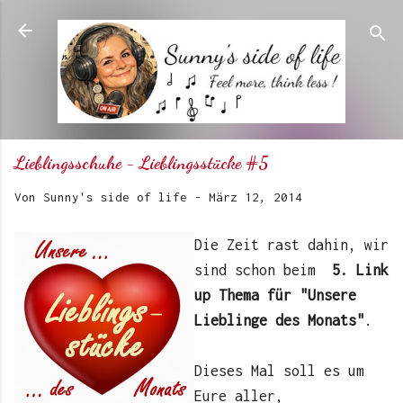
Direkt zum Hauptbereich
Lieblingsschuhe - Lieblingsstücke #5
Von
Sunny's side of life
-
März 12, 2014
Die Zeit rast dahin, wir
sind schon beim
5. Link
up Thema für "Unsere
Lieblinge des Monats"
.
Dieses Mal soll es um
Eure aller,