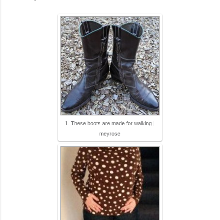
1. These boots are made for walking |
meyrose