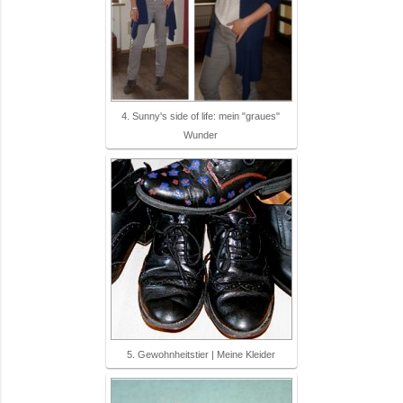
4. Sunny's side of life: mein "graues"
Wunder
5. Gewohnheitstier | Meine Kleider