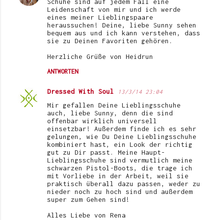
Schuhe sind auf jedem Fall eine
Leidenschaft von mir und ich werde
eines meiner Lieblingspaare
heraussuchen! Deine, liebe Sunny sehen
bequem aus und ich kann verstehen, dass
sie zu Deinen Favoriten gehören.
Herzliche Grüße von Heidrun
ANTWORTEN
Dressed With Soul
13/3/14 23:04
Mir gefallen Deine Lieblingsschuhe
auch, liebe Sunny, denn die sind
offenbar wirklich universell
einsetzbar! Außerdem finde ich es sehr
gelungen, wie Du Deine Lieblingsschuhe
kombiniert hast, ein Look der richtig
gut zu Dir passt. Meine Haupt-
Lieblingsschuhe sind vermutlich meine
schwarzen Pistol-Boots, die trage ich
mit Vorliebe in der Arbeit, weil sie
praktisch überall dazu passen, weder zu
nieder noch zu hoch sind und außerdem
super zum Gehen sind!
Alles Liebe von Rena