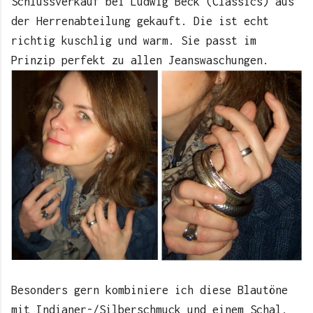
Schlussverkauf bei Ludwig Beck (Classics) aus
der Herrenabteilung gekauft. Die ist echt
richtig kuschlig und warm. Sie passt im
Prinzip perfekt zu allen Jeanswaschungen.
Besonders gern kombiniere ich diese Blautöne
mit Indianer-/Silberschmuck und einem Schal,