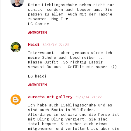
Deine Lieblingsschuhe sehen nicht nur
schick, sondern auch bequem aus. Sie
passen zu allem. Auch mit der Tasche
zusammen. Mog I ♥
LG Sabine
ANTWORTEN
Heidi
12/3/14 21:23
Interessant , aber genauso würde ich
meine Schuhe auch beschreiben ...
Klasse Outfit .So richtig Lässig
schaust Du aus . Gefällt mir super :))
LG heidi
ANTWORTEN
auroeta art gallery
12/3/14 21:27
Ich habe auch Lieblingsschuhe und es
sind auch Boots in Wildleder.
Allerdings in schwarz und die Ferse ist
mit Bling-Bling verziert. Sie sind
total bequem. Sie sehen auch etwas
mitgenommen und verlottert aus aber die