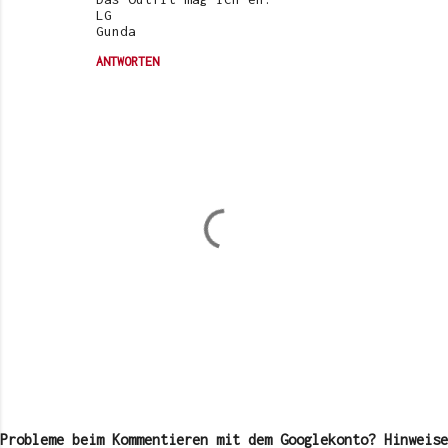
LG
Gunda
ANTWORTEN
K
o
m
Probleme beim Kommentieren mit dem Googlekonto? Hinweise