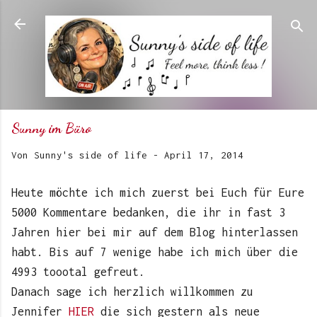
Direkt zum Hauptbereich
Sunny im Büro
Von
Sunny's side of life
-
April 17, 2014
Heute möchte ich mich zuerst bei Euch für Eure
5000 Kommentare bedanken, die ihr in fast 3
Jahren hier bei mir auf dem Blog hinterlassen
habt. Bis auf 7 wenige habe ich mich über die
4993 toootal gefreut.
Danach sage ich herzlich willkommen zu
Jennifer
HIER
die sich gestern als neue