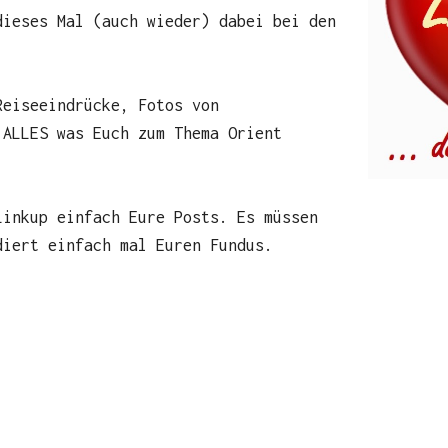
dieses Mal (auch wieder) dabei bei den
Reiseeindrücke, Fotos von
 ALLES was Euch zum Thema Orient
Linkup einfach Eure Posts. Es müssen
diert einfach mal Euren Fundus.