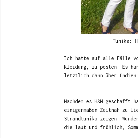
Tunika: 
Ich hatte auf alle Fälle v
Kleidung, zu posten. Es ha
letztlich dann über Indien
Nachdem es H&M geschafft h
einigermaßen Zeitnah zu li
Strandtunika zeigen. Wunde
die laut und fröhlich, Som