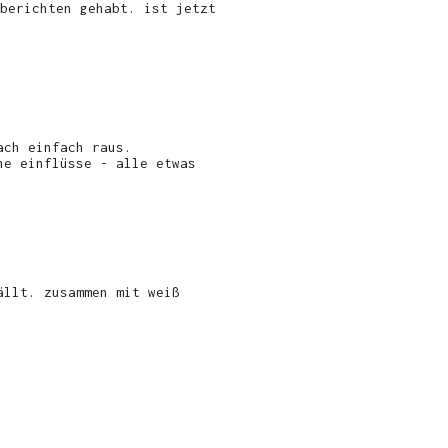
berichten gehabt. ist jetzt
ach einfach raus.
he einflüsse - alle etwas
ällt. zusammen mit weiß