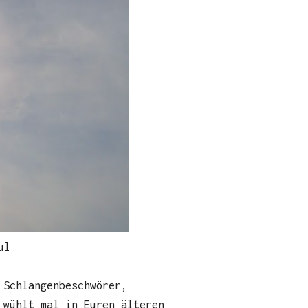
ul
 Schlangenbeschwörer,
 wühlt mal in Euren älteren