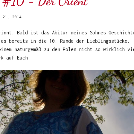
e #10 - Der Orient
 21, 2014
rinnt. Bald ist das Abitur meines Sohnes Geschicht
 es bereits in die 10. Runde der Lieblingsstücke.
einem naturgemäß zu den Polen nicht so wirklich vi
rk auf Euch.