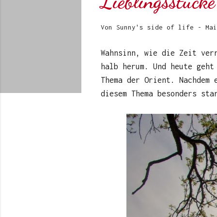
Lieblingsstück
Von
Sunny's side of life
-
Mai
Wahnsinn, wie die Zeit ver
halb herum. Und heute geht
Thema der Orient. Nachdem 
diesem Thema besonders sta