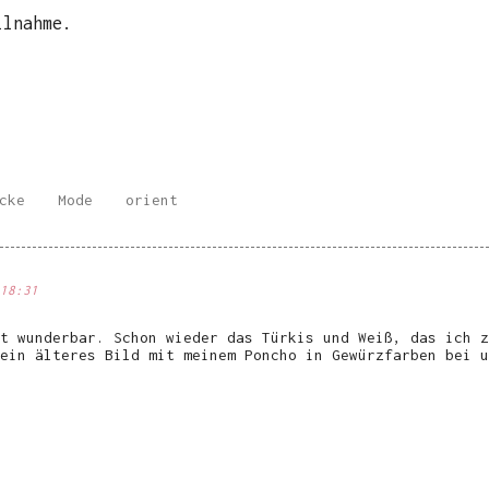
ilnahme.
cke
Mode
orient
18:31
t wunderbar. Schon wieder das Türkis und Weiß, das ich z
ein älteres Bild mit meinem Poncho in Gewürzfarben bei u