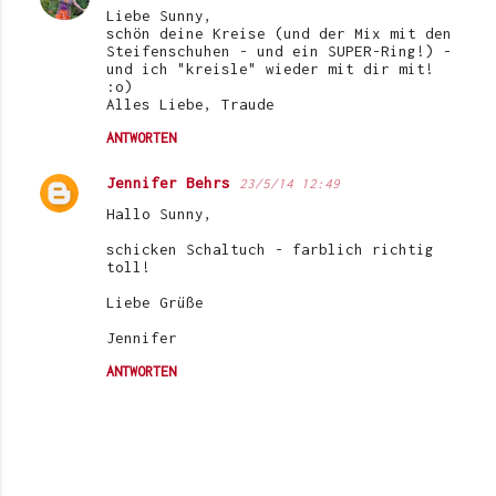
Liebe Sunny,
schön deine Kreise (und der Mix mit den
Steifenschuhen - und ein SUPER-Ring!) -
und ich "kreisle" wieder mit dir mit!
:o)
Alles Liebe, Traude
ANTWORTEN
Jennifer Behrs
23/5/14 12:49
Hallo Sunny,
schicken Schaltuch - farblich richtig
toll!
Liebe Grüße
Jennifer
ANTWORTEN