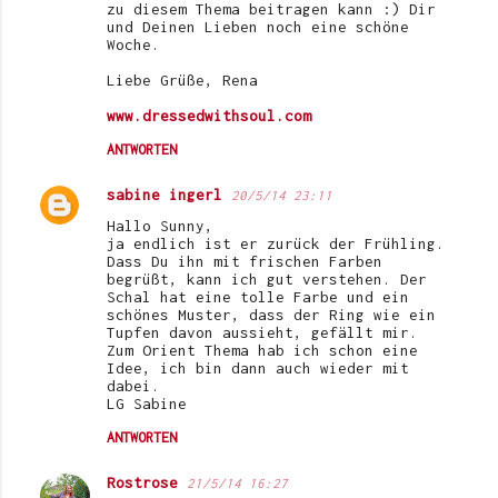
zu diesem Thema beitragen kann :) Dir
und Deinen Lieben noch eine schöne
Woche.
Liebe Grüße, Rena
www.dressedwithsoul.com
ANTWORTEN
sabine ingerl
20/5/14 23:11
Hallo Sunny,
ja endlich ist er zurück der Frühling.
Dass Du ihn mit frischen Farben
begrüßt, kann ich gut verstehen. Der
Schal hat eine tolle Farbe und ein
schönes Muster, dass der Ring wie ein
Tupfen davon aussieht, gefällt mir.
Zum Orient Thema hab ich schon eine
Idee, ich bin dann auch wieder mit
dabei.
LG Sabine
ANTWORTEN
Rostrose
21/5/14 16:27