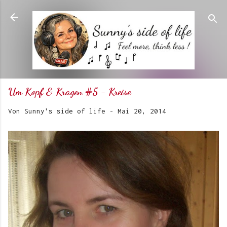
Direkt zum Hauptbereich
Um Kopf & Kragen #5 - Kreise
Von
Sunny's side of life
-
Mai 20, 2014