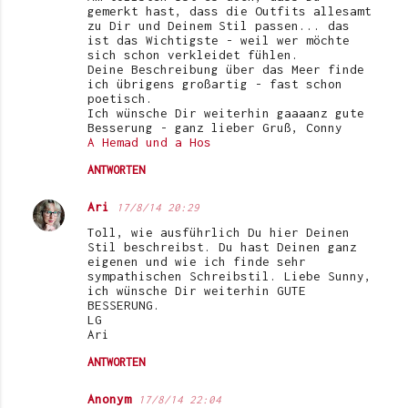
gemerkt hast, dass die Outfits allesamt
zu Dir und Deinem Stil passen... das
ist das Wichtigste - weil wer möchte
sich schon verkleidet fühlen.
Deine Beschreibung über das Meer finde
ich übrigens großartig - fast schon
poetisch.
Ich wünsche Dir weiterhin gaaaanz gute
Besserung - ganz lieber Gruß, Conny
A Hemad und a Hos
ANTWORTEN
Ari
17/8/14 20:29
Toll, wie ausführlich Du hier Deinen
Stil beschreibst. Du hast Deinen ganz
eigenen und wie ich finde sehr
sympathischen Schreibstil. Liebe Sunny,
ich wünsche Dir weiterhin GUTE
BESSERUNG.
LG
Ari
ANTWORTEN
Anonym
17/8/14 22:04