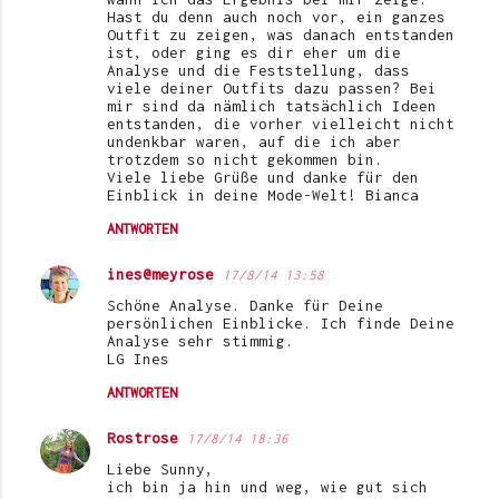
Hast du denn auch noch vor, ein ganzes
Outfit zu zeigen, was danach entstanden
ist, oder ging es dir eher um die
Analyse und die Feststellung, dass
viele deiner Outfits dazu passen? Bei
mir sind da nämlich tatsächlich Ideen
entstanden, die vorher vielleicht nicht
undenkbar waren, auf die ich aber
trotzdem so nicht gekommen bin.
Viele liebe Grüße und danke für den
Einblick in deine Mode-Welt! Bianca
ANTWORTEN
ines@meyrose
17/8/14 13:58
Schöne Analyse. Danke für Deine
persönlichen Einblicke. Ich finde Deine
Analyse sehr stimmig.
LG Ines
ANTWORTEN
Rostrose
17/8/14 18:36
Liebe Sunny,
ich bin ja hin und weg, wie gut sich