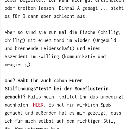
oder treiben lassen. Einmal A gesagt.... sieht
es für B dann aber schlecht aus.
Aber so sind sie nun mal die Fische (chillig,
chillig) mit einem Mond im Widder (Ungeduld
und brennende Leidenschaft) und einem
Aszendent im Zwilling (kommunikativ und
neugierig).
Und? Habt Ihr auch schon Euren
Stilfindungs“test“ bei der Modeflüsterin
gemacht?
Falls nein, solltet Ihr das unbedingt
nachholen.
HIER
. Es hat mir wirklich Spaß
gemacht und außerdem hat es mir gezeigt, dass
ich für mich selbst auf dem richtigen Stil,
äh, Weg unterwegs bin.