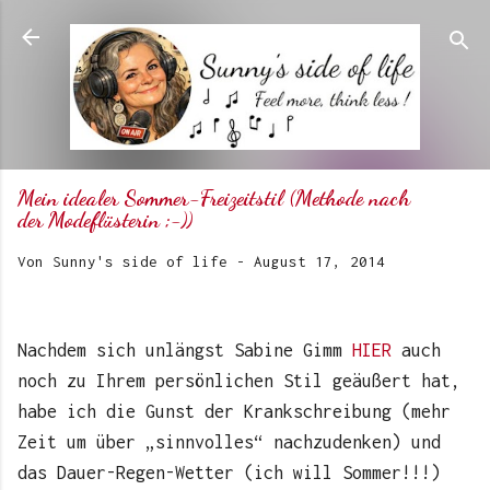
Direkt zum Hauptbereich
Mein idealer Sommer-Freizeitstil (Methode nach
der Modeflüsterin ;-))
Von
Sunny's side of life
-
August 17, 2014
Nachdem sich unlängst Sabine Gimm
HIER
auch
noch zu Ihrem persönlichen Stil geäußert hat,
habe ich die Gunst der Krankschreibung (mehr
Zeit um über „sinnvolles“ nachzudenken) und
das Dauer-Regen-Wetter (ich will Sommer!!!)