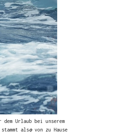
r dem Urlaub bei unserem
 stammt als
o
von zu Hause