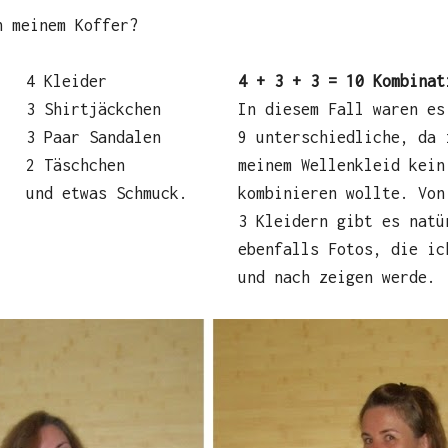
n meinem Koffer?
4 Kleider
4 + 3 + 3 = 10 Kombinat
3 Shirtjäckchen
In diesem Fall waren es
3 Paar Sandalen
9 unterschiedliche, da 
2 Täschchen
meinem Wellenkleid kein
und etwas Schmuck.
kombinieren wollte. Von
3 Kleidern gibt es natü
ebenfalls Fotos, die ic
und nach zeigen werde.