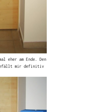
mal eher am Ende. Den
efällt mir definitiv