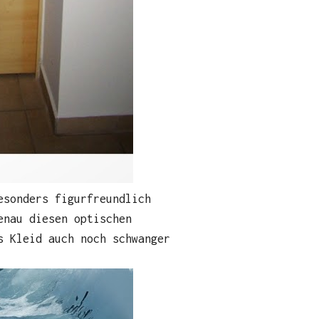
esonders figurfreundlich
enau diesen optischen
s Kleid auch noch schwanger