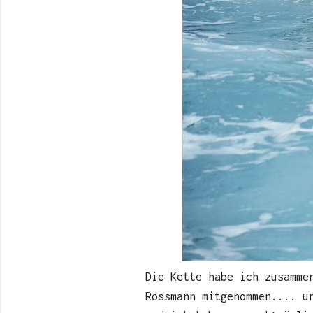
Die Kette habe ich zusamme
Rossmann mitgenommen.... u