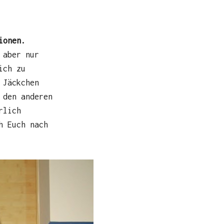
ionen.
 aber nur
ich zu
 Jäckchen
 den anderen
rlich
h Euch nach