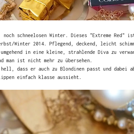
, noch schneelosen Winter. Dieses "Extreme Red" is
erbst/Winter 2014. Pflegend, deckend, leicht schim
 umgehend in eine kleine, strahlende Diva zu verwa
nd man ist nicht mehr zu übersehen.
 hell, dass er auch zu Blondinen passt und dabei a
lippen einfach klasse aussieht.