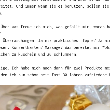
reitet. Und immer wenn sie es benutzen, sollen sie
n.
Über was freue ich mich, was gefällt mir, woran h
?
. Überraschungen. Ja nix praktisches. Töpfe? Ja ni
ösen. Konzertkarten? Massage? Was bereitet mir Woh
tchen zu kuscheln und zu schlummern.
tige. Ich habe mich nach dann für zwei Produkte me
 dem ich nun schon seit fast 30 Jahren zufriedene 