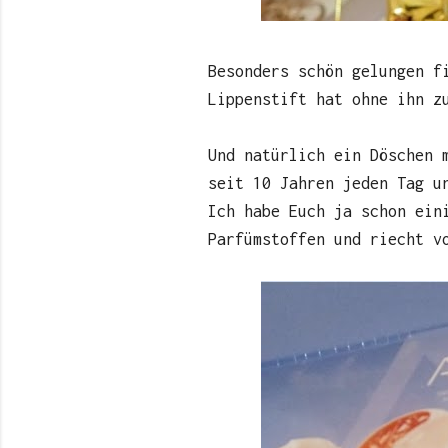
Besonders schön gelungen f
Lippenstift hat ohne ihn z
Und natürlich ein Döschen 
seit 10 Jahren jeden Tag u
Ich habe Euch ja schon ein
Parfümstoffen und riecht v