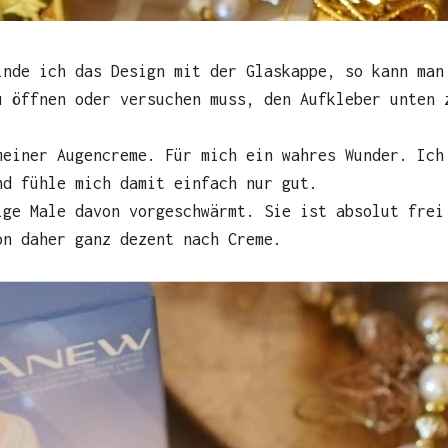
inde ich das Design mit der Glaskappe, so kann man
u öffnen oder versuchen muss, den Aufkleber unten 
meiner Augencreme. Für mich ein wahres Wunder. Ich
nd fühle mich damit einfach nur gut.
ige Male davon vorgeschwärmt. Sie ist absolut frei
on daher ganz dezent nach Creme.