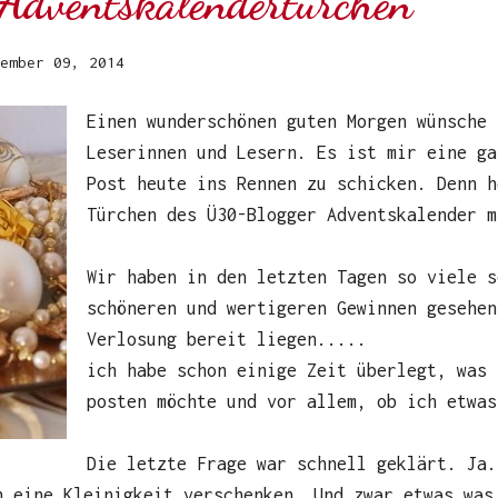
Adventskalendertürchen
ember 09, 2014
Einen wunderschönen guten Morgen wünsche 
Leserinnen und Lesern. Es ist mir eine ga
Post heute ins Rennen zu schicken. Denn h
Türchen des Ü30-Blogger Adventskalender m
Wir haben in den letzten Tagen so viele s
schöneren und wertigeren Gewinnen gesehen
Verlosung bereit liegen.....
ich habe schon einige Zeit überlegt, was 
posten möchte und vor allem, ob ich etwas
Die letzte Frage war schnell geklärt. Ja.
n eine Kleinigkeit verschenken. Und zwar etwas was