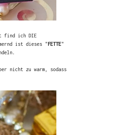
t find ich DIE
mernd ist dieses "
FETTE
"
ndeln.
ber nicht zu warm, sodass