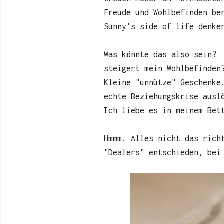
Freude und Wohlbefinden be
Sunny's side of life denke
Was könnte das also sein? 
steigert mein Wohlbefinden
Kleine "unnütze" Geschenke
echte Beziehungskrise ausl
Ich liebe es in meinem Bet
Hmmm. Alles nicht das rich
"Dealers" entschieden, bei