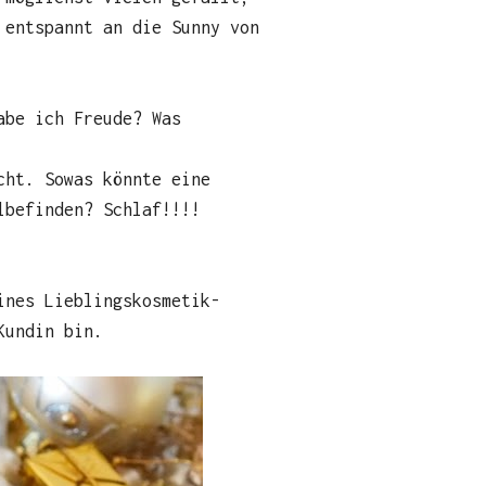
 entspannt an die Sunny von
abe ich Freude? Was
cht. Sowas könnte eine
lbefinden? Schlaf!!!!
ines Lieblingskosmetik-
Kundin bin.