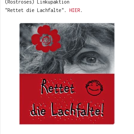
(Rostroses) Linkupaktion
"Rettet die Lachfalte".
HIER
.