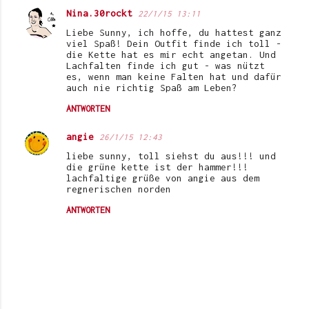
Nina.30rockt
22/1/15 13:11
Liebe Sunny, ich hoffe, du hattest ganz
viel Spaß! Dein Outfit finde ich toll -
die Kette hat es mir echt angetan. Und
Lachfalten finde ich gut - was nützt
es, wenn man keine Falten hat und dafür
auch nie richtig Spaß am Leben?
ANTWORTEN
angie
26/1/15 12:43
liebe sunny, toll siehst du aus!!! und
die grüne kette ist der hammer!!!
lachfaltige grüße von angie aus dem
regnerischen norden
ANTWORTEN