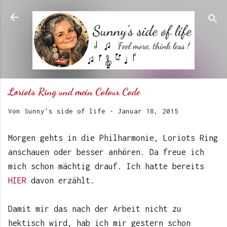
Direkt zum Hauptbereich
Loriots Ring und mein Colour Code
Von
Sunny's side of life
-
Januar 18, 2015
Morgen gehts in die Philharmonie, Loriots Ring
anschauen oder besser anhören. Da freue ich
mich schon mächtig drauf. Ich hatte bereits
HIER
davon erzählt.
Damit mir das nach der Arbeit nicht zu
hektisch wird, hab ich mir gestern schon