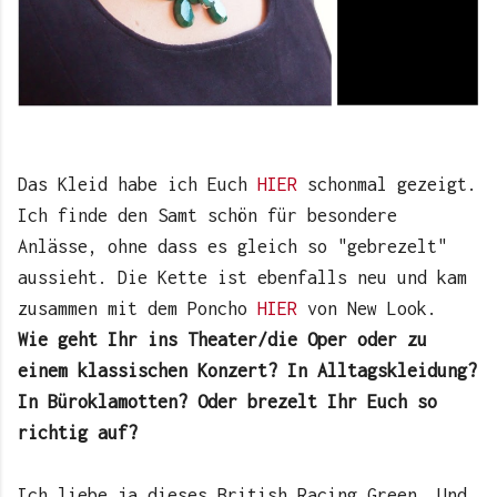
Das Kleid habe ich Euch
HIER
schonmal gezeigt.
Ich finde den Samt schön für besondere
Anlässe, ohne dass es gleich so "gebrezelt"
aussieht. Die Kette ist ebenfalls neu und kam
zusammen mit dem Poncho
HIER
von New Look.
Wie geht Ihr ins Theater/die Oper oder zu
einem klassischen Konzert? In Alltagskleidung?
In Büroklamotten? Oder brezelt Ihr Euch so
richtig auf?
Ich liebe ja dieses British Racing Green. Und