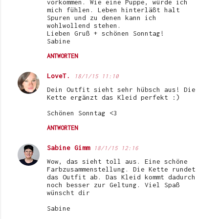
vorkommen. Wie eine Puppe, würde ich
mich fühlen. Leben hinterläßt halt
Spuren und zu denen kann ich
wohlwollend stehen.
Lieben Gruß + schönen Sonntag!
Sabine
ANTWORTEN
LoveT.
18/1/15 11:10
Dein Outfit sieht sehr hübsch aus! Die
Kette ergänzt das Kleid perfekt :)
Schönen Sonntag <3
ANTWORTEN
Sabine Gimm
18/1/15 12:16
Wow, das sieht toll aus. Eine schöne
Farbzusammenstellung. Die Kette rundet
das Outfit ab. Das Kleid kommt dadurch
noch besser zur Geltung. Viel Spaß
wünscht dir
Sabine