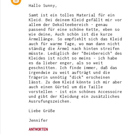
Hallo Sunny,
Samt ist ein tolles Material für ein
Kleid. Bei deinem Kleid gefällt mir vor
allem der Dekolteebereich - genau
passend für eine schöne Kette, eben so
wie deine, Auch schön ist die kurze
Ärmellänge. So empfiehlt sich das Kleid
auch für warme Tage, wo man dann nicht
ständig die Ärmel nach hinten streifen
müsste. Lediglich der "Beinbereich" des
Kleides ist nicht so meins - ich habe
es da lieber enger, als so weit
geschnitten. Ich finde immer, daß das
irgendwie zu weit aufträgt und die
Trägerin unnötig "dick" erscheinen
lässt. Zu dem Kleid könnte ich mir aber
auch einen Gürtel um die Taille
vorstellen - ist ein schönes Accessoire
und gibt der Kleidung ein zusätzliches
Ausrufungszeichen.
Liebe Grüße
Jennifer
ANTWORTEN