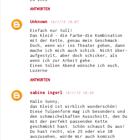
ANTWORTEN
Unknown
18/1/15 10:07
Einfach nur toll!
Das Kleid - die Farbe-die Kombination
mit der Kette, genau mein Geschmack.
Doch, wenn wir ins Theater gehen, dann
mache ich mich auch schick. Nicht über-
aufgestylt, aber doch schicker, als
wenn ich zur Arbeit gehe.
Einen tollen Abend wünsche ich euch,
Luzerne
ANTWORTEN
sabine ingerl
18/1/15 10:49
Hallo Sunny,
das Kleid ist wirklich wunderschön!
Diese Tulpenform mag ich besonders und
den schmeichelhaften Ausschnitt, den Du
mit der perfekt passenden Kette
geschmückt hast. Schön schaust Du aus!
Du hast recht, wie 25 oder wie 30
auszusehen, würde mir auch komisch