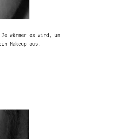
 Je wärmer es wird, um
ein Makeup aus.