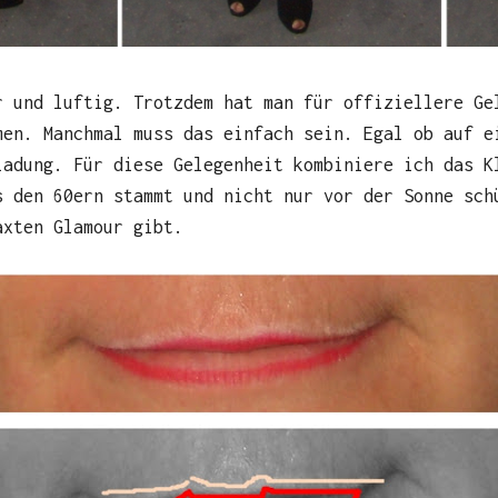
r und luftig. Trotzdem hat man für offiziellere Ge
men. Manchmal muss das einfach sein. Egal ob auf e
ladung. Für diese Gelegenheit kombiniere ich das K
s den 60ern stammt und nicht nur vor der Sonne sch
axten Glamour gibt.