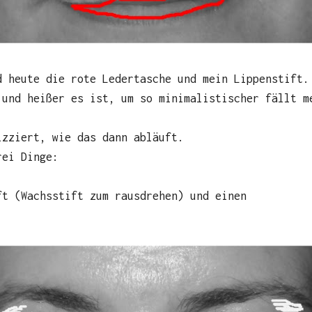
d heute die rote Ledertasche und mein Lippenstift.
 und heißer es ist, um so minimalistischer fällt m
izziert, wie das dann abläuft.
rei Dinge:
ft (Wachsstift zum rausdrehen) und einen