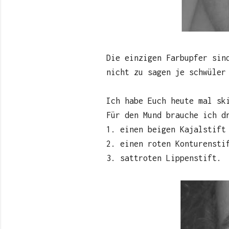
Die einzigen Farbupfer sin
nicht zu sagen je schwüler
Ich habe Euch heute mal sk
Für den Mund brauche ich d
1. einen beigen Kajalstift
2. einen roten Konturensti
3. sattroten Lippenstift.