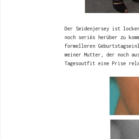
Der Seidenjersey ist locke
noch seriös herüber zu kom
formelleren Geburtstagsein
meiner Mutter, der noch au
Tagesoutfit eine Prise rel