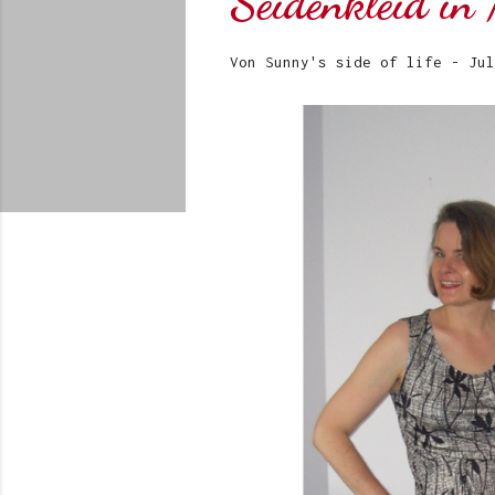
Seidenkleid in
Von
Sunny's side of life
-
Jul