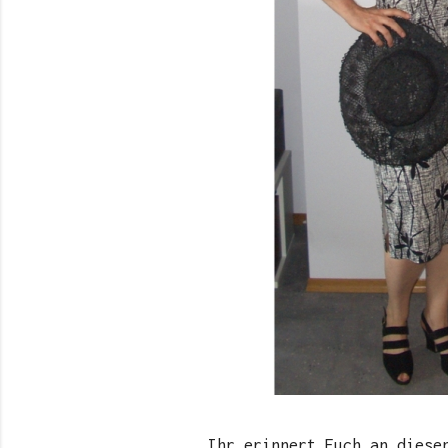
Ihr erinnert Euch an dies