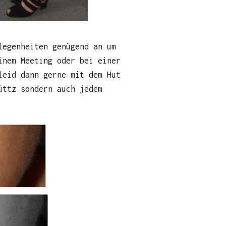
legenheiten genügend an um
inem Meeting oder bei einer
leid dann gerne mit dem Hut
üttz sondern auch jedem