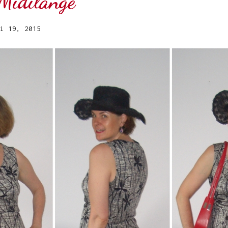
 Midilänge
i 19, 2015