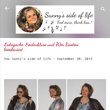
Direkt zum Hauptbereich
Lederjacke, Seidenbluse und 70er Booties
kombiniert
Von
Sunny's side of life
-
September 20, 2015