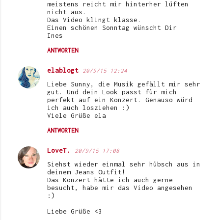
meistens reicht mir hinterher lüften
nicht aus.
Das Video klingt klasse.
Einen schönen Sonntag wünscht Dir
Ines
ANTWORTEN
elablogt
20/9/15 12:24
Liebe Sunny, die Musik gefällt mir sehr
gut. Und dein Look passt für mich
perfekt auf ein Konzert. Genauso würd
ich auch losziehen :)
Viele Grüße ela
ANTWORTEN
LoveT.
20/9/15 17:08
Siehst wieder einmal sehr hübsch aus in
deinem Jeans Outfit!
Das Konzert hätte ich auch gerne
besucht, habe mir das Video angesehen
:)
Liebe Grüße <3