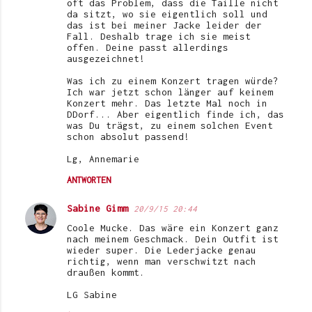
oft das Problem, dass die Taille nicht
da sitzt, wo sie eigentlich soll und
das ist bei meiner Jacke leider der
Fall. Deshalb trage ich sie meist
offen. Deine passt allerdings
ausgezeichnet!
Was ich zu einem Konzert tragen würde?
Ich war jetzt schon länger auf keinem
Konzert mehr. Das letzte Mal noch in
DDorf... Aber eigentlich finde ich, das
was Du trägst, zu einem solchen Event
schon absolut passend!
Lg, Annemarie
ANTWORTEN
Sabine Gimm
20/9/15 20:44
Coole Mucke. Das wäre ein Konzert ganz
nach meinem Geschmack. Dein Outfit ist
wieder super. Die Lederjacke genau
richtig, wenn man verschwitzt nach
draußen kommt.
LG Sabine