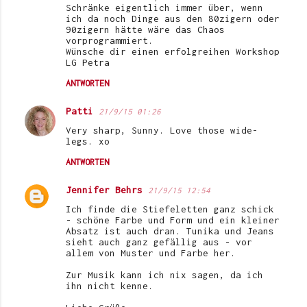
Schränke eigentlich immer über, wenn
ich da noch Dinge aus den 80zigern oder
90zigern hätte wäre das Chaos
vorprogrammiert.
Wünsche dir einen erfolgreihen Workshop
LG Petra
ANTWORTEN
Patti
21/9/15 01:26
Very sharp, Sunny. Love those wide-
legs. xo
ANTWORTEN
Jennifer Behrs
21/9/15 12:54
Ich finde die Stiefeletten ganz schick
- schöne Farbe und Form und ein kleiner
Absatz ist auch dran. Tunika und Jeans
sieht auch ganz gefällig aus - vor
allem von Muster und Farbe her.
Zur Musik kann ich nix sagen, da ich
ihn nicht kenne.