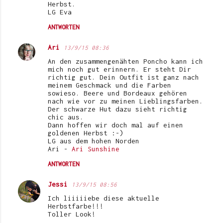
Herbst.
LG Eva
ANTWORTEN
Ari
13/9/15 08:36
An den zusammengenähten Poncho kann ich
mich noch gut erinnern. Er steht Dir
richtig gut. Dein Outfit ist ganz nach
meinem Geschmack und die Farben
sowieso. Beere und Bordeaux gehören
nach wie vor zu meinen Lieblingsfarben.
Der schwarze Hut dazu sieht richtig
chic aus.
Dann hoffen wir doch mal auf einen
goldenen Herbst :-)
LG aus dem hohen Norden
Ari -
Ari Sunshine
ANTWORTEN
Jessi
13/9/15 08:56
Ich liiiiiebe diese aktuelle
Herbstfarbe!!!
Toller Look!