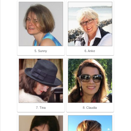
5. Sunny
6. Anke
7. Tina
8. Claudia