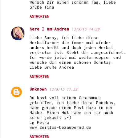
Wünsch Dir einen schönen Tag, liebe
Grüße Tina
ANTWORTEN
here I am-Andrea
13/9/15 14:20
Liebe Sunny, ich liebe diese
Herbstfarbe- die immer mal wieder
anders heißt und doch jeden Herbst
vertreten ist. Steht dir ausgezeichnet.
Ich werde jetzt mal weiterhoppsen und
wünsche dir einen schönen Sonntag.
Liebe Grüße Andrea
ANTWORTEN
Unknown
13/9/15 17:52
Du hast voll meinen Geschmack
getroffen, ich liebe diese Ponchos,
habe gerade einen Post dazu in der
Mache. Einen Hut habe ich mir auch
schon gekauft ;-)
Lg Petra
www.zeitlos-bezaubernd.de
ANTWORTEN