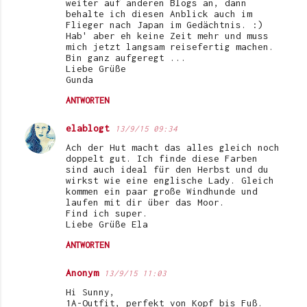
weiter auf anderen Blogs an, dann
behalte ich diesen Anblick auch im
Flieger nach Japan im Gedächtnis. :)
Hab' aber eh keine Zeit mehr und muss
mich jetzt langsam reisefertig machen.
Bin ganz aufgeregt ...
Liebe Grüße
Gunda
ANTWORTEN
elablogt
13/9/15 09:34
Ach der Hut macht das alles gleich noch
doppelt gut. Ich finde diese Farben
sind auch ideal für den Herbst und du
wirkst wie eine englische Lady. Gleich
kommen ein paar große Windhunde und
laufen mit dir über das Moor.
Find ich super.
Liebe Grüße Ela
ANTWORTEN
Anonym
13/9/15 11:03
Hi Sunny,
1A-Outfit, perfekt von Kopf bis Fuß.