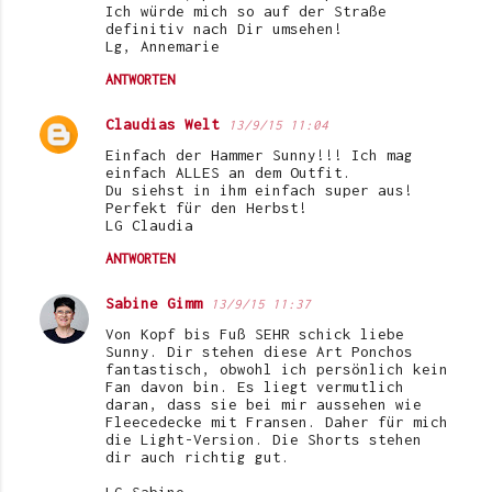
Ich würde mich so auf der Straße
definitiv nach Dir umsehen!
Lg, Annemarie
ANTWORTEN
Claudias Welt
13/9/15 11:04
Einfach der Hammer Sunny!!! Ich mag
einfach ALLES an dem Outfit.
Du siehst in ihm einfach super aus!
Perfekt für den Herbst!
LG Claudia
ANTWORTEN
Sabine Gimm
13/9/15 11:37
Von Kopf bis Fuß SEHR schick liebe
Sunny. Dir stehen diese Art Ponchos
fantastisch, obwohl ich persönlich kein
Fan davon bin. Es liegt vermutlich
daran, dass sie bei mir aussehen wie
Fleecedecke mit Fransen. Daher für mich
die Light-Version. Die Shorts stehen
dir auch richtig gut.
LG Sabine