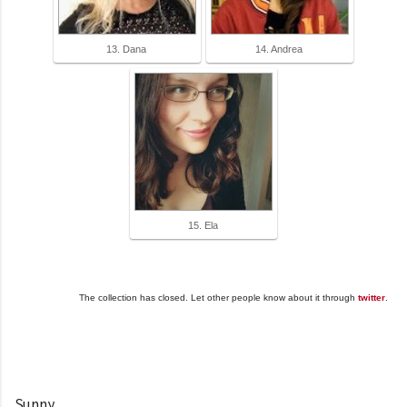
13. Dana
14. Andrea
15. Ela
The collection has closed. Let other people know about it through
twitter
.
Sunny