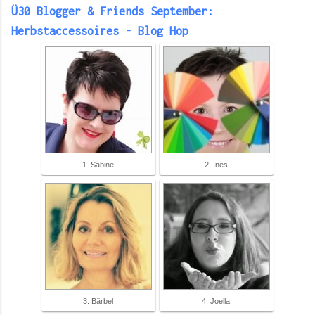
Ü30 Blogger & Friends September:
Herbstaccessoires - Blog Hop
1. Sabine
2. Ines
3. Bärbel
4. Joella