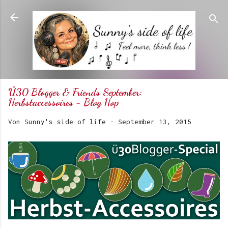
Direkt zum Hauptbereich
Ü30 Blogger & Friends September:
Herbstaccessoires - Blog Hop
Von
Sunny's side of life
-
September 13, 2015