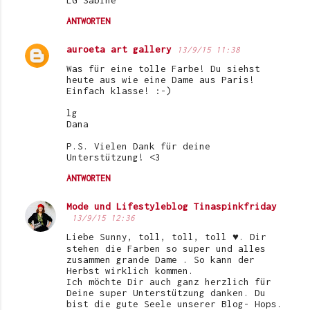
ANTWORTEN
auroeta art gallery
13/9/15 11:38
Was für eine tolle Farbe! Du siehst
heute aus wie eine Dame aus Paris!
Einfach klasse! :-)
lg
Dana
P.S. Vielen Dank für deine
Unterstützung! <3
ANTWORTEN
Mode und Lifestyleblog Tinaspinkfriday
13/9/15 12:36
Liebe Sunny, toll, toll, toll ♥️. Dir
stehen die Farben so super und alles
zusammen grande Dame . So kann der
Herbst wirklich kommen.
Ich möchte Dir auch ganz herzlich für
Deine super Unterstützung danken. Du
bist die gute Seele unserer Blog- Hops.