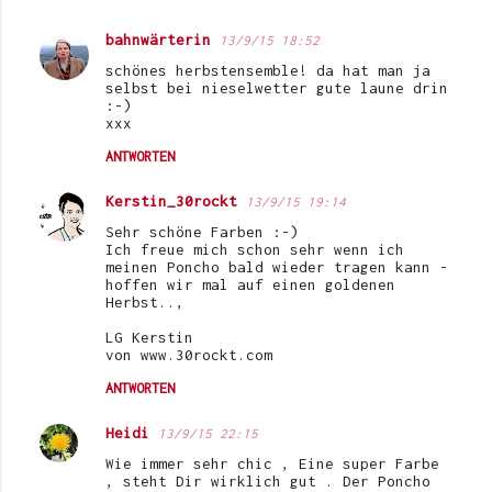
bahnwärterin
13/9/15 18:52
schönes herbstensemble! da hat man ja
selbst bei nieselwetter gute laune drin
:-)
xxx
ANTWORTEN
Kerstin_30rockt
13/9/15 19:14
Sehr schöne Farben :-)
Ich freue mich schon sehr wenn ich
meinen Poncho bald wieder tragen kann -
hoffen wir mal auf einen goldenen
Herbst..,
LG Kerstin
von www.30rockt.com
ANTWORTEN
Heidi
13/9/15 22:15
Wie immer sehr chic , Eine super Farbe
, steht Dir wirklich gut . Der Poncho