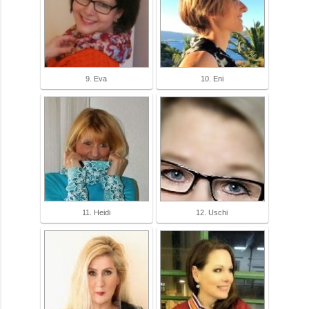
9. Eva
10. Eni
11. Heidi
12. Uschi