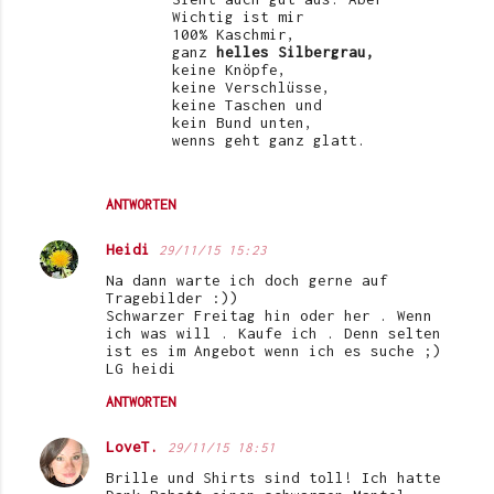
Wichtig ist mir
100% Kaschmir,
ganz
helles Silbergrau,
keine Knöpfe,
keine Verschlüsse,
keine Taschen und
kein Bund unten,
wenns geht ganz glatt.
ANTWORTEN
Heidi
29/11/15 15:23
Na dann warte ich doch gerne auf
Tragebilder :))
Schwarzer Freitag hin oder her . Wenn
ich was will . Kaufe ich . Denn selten
ist es im Angebot wenn ich es suche ;)
LG heidi
ANTWORTEN
LoveT.
29/11/15 18:51
Brille und Shirts sind toll! Ich hatte