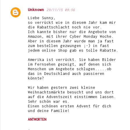
Unknown
29/11/15 09:56
Liebe Sunny,
so verrückt wie in diesem Jahr kam mir
die Rabattschlacht noch nie vor.
Ich kannte bisher nur die Angebote von
Amazon, mit ihrer Cyber Monday Woche.
Aber in diesem Jahr wurde man ja fast
zum bestellen gezwungen ;-) in fast
jedem online Shop gab es tolle Rabatte.
Amerika ist verrückt. Sie haben Bilder
im Fernsehen gezeigt, auf denen sich
Menschen um Angebote schlugen.....ob
das in Deutschland auch passieren
könnte?
Wir haben gestern zwei kleine
Weihnachtsmärkte besucht und uns dort
auf die Adventszeit einstimmen lassen.
Sehr schön war es.
Einen schönen ersten Advent für dich
und deine Familie!
ANTWORTEN