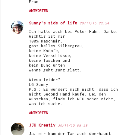
Fran
ANTWORTEN
Sunny's side of life
29/11/15 22:24
Ich hatte auch bei Peter Hahn. Danke.
Wichtig ist mir
100% Kaschmir,
ganz helles Silbergrau,
keine Knöpfe,
keine Verschlüsse,
keine Taschen und
kein Bund unten,
wenns geht ganz glatt.
Wieso leider?
LG Sunny
P.S.: Es wundert mich nicht, dass ich
nicht Second Hand kaufe. Bei den
Wünschen, finde ich NEU schon nicht,
was ich suche.
ANTWORTEN
JJK Kreativ
30/11/15 08:39
Ja, mir kam der Tag auch überhaupt