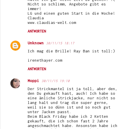
Nicht so schlimm, Angebote gibt es
immer!
LG und einen guten Start in die Woche!
Claudia
www.claudias-welt.com
ANTWORTEN
Unknown
30/11/15 18:17
Ich mag die Brille! Ray Ban ist toll:)
irenethayer.com
ANTWORTEN
Moppi
30/11/15 19:10
Der Strickmantel ist ja toll, aber den,
den Du gekauft hast, auch! Ich habe so
eine änliche Strickjacke, nur nicht so
lang halt und trag die super gerne,
weil sie so dünn ist und so noch gut
unter Jacken passt.
Beim Black Friday habe ich 2 Ketten
gekauft, die ich schon fast 2 Jahre
angeschmachtet habe. Ansonsten habe ich