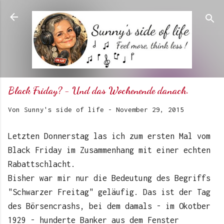
Direkt zum Hauptbereich
Black Friday? - Und das Wochenende danach.
Von
Sunny's side of life
-
November 29, 2015
Letzten Donnerstag las ich zum ersten Mal vom
Black Friday im Zusammenhang mit einer echten
Rabattschlacht.
Bisher war mir nur die Bedeutung des Begriffs
"Schwarzer Freitag" geläufig. Das ist der Tag
des Börsencrashs, bei dem damals - im Okotber
1929 - hunderte Banker aus dem Fenster