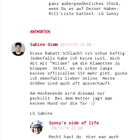
ganz außergewöhnliches Stück,
wenn Du es auf Deiner Haben-
Will-Liste hattest. LG Sunny
ANTWORTEN
Sabine Gimm
29/11/15 12:50
Diese Rabatt-Schlacht ist schon heftig.
Jedenfalls habe ich keine Lust, mich
mit mit "Wilden" um die Klamotten zu
kloppen. Jetzt, wo es schon lange
keinen offiziellen SSV mehr gibt, gucke
ich ebenfalls lieber online. Meine
Größen sind auch oft ausverkauft.
Am Wochenende wird diesmal nur
gechillt. Bei dem Wetter jagt man
keinen Hund vor die Tür :)
LG Sabine
Sunny's side of life
29/11/15 22:28
Recht hast du. Hier was auch