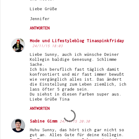
Liebe Grüße
Jennifer
ANTWORTEN
Mode und Lifestyleblog Tinaspinkfriday
24/11/15 18:03
Liebe Sunny, auch ich wünsche Deiner
Kollegin baldige Genesung. Schlimme
Sache.
Ich bin beruflich fast täglich damit
konfrontiert und mir fast immer bewußt
wie vergänglich alles ist. Das ändert
die Einstellung zum Leben ziemlich, ich
lass öfter 5 grade sein.
Du siehst in diesen Farben super aus.
Liebe Grüße Tina
ANTWORTEN
Sabine Gimm
24/11/15 20:30
Huhu Sunny, das hört sich gar nicht so
gut an. Alles Gute für deine Kollegin.