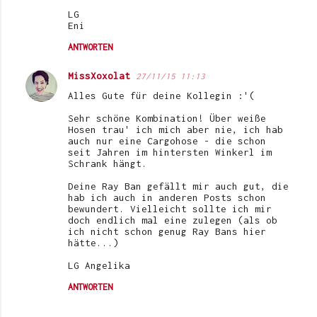
LG
Eni
ANTWORTEN
MissXoxolat
27/11/15 11:13
Alles Gute für deine Kollegin :'(
Sehr schöne Kombination! Über weiße
Hosen trau' ich mich aber nie, ich hab
auch nur eine Cargohose - die schon
seit Jahren im hintersten Winkerl im
Schrank hängt.
Deine Ray Ban gefällt mir auch gut, die
hab ich auch in anderen Posts schon
bewundert. Vielleicht sollte ich mir
doch endlich mal eine zulegen (als ob
ich nicht schon genug Ray Bans hier
hätte...)
LG Angelika
ANTWORTEN