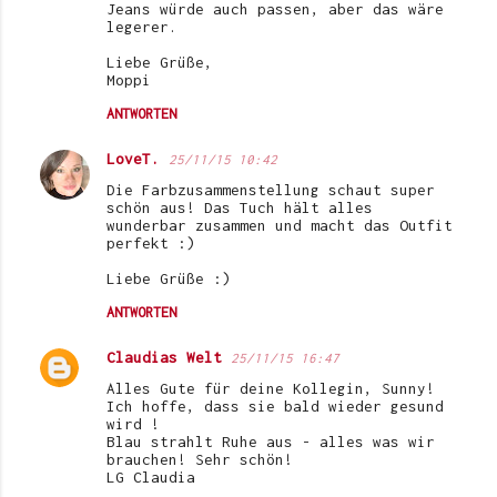
Jeans würde auch passen, aber das wäre
legerer.
Liebe Grüße,
Moppi
ANTWORTEN
LoveT.
25/11/15 10:42
Die Farbzusammenstellung schaut super
schön aus! Das Tuch hält alles
wunderbar zusammen und macht das Outfit
perfekt :)
Liebe Grüße :)
ANTWORTEN
Claudias Welt
25/11/15 16:47
Alles Gute für deine Kollegin, Sunny!
Ich hoffe, dass sie bald wieder gesund
wird !
Blau strahlt Ruhe aus - alles was wir
brauchen! Sehr schön!
LG Claudia