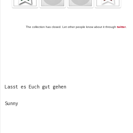
The collection has closed. Let other people know about it through
twitter
.
Lasst es Euch gut gehen
Sunny