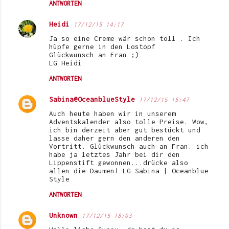
ANTWORTEN
Heidi
17/12/15 14:17
Ja so eine Creme wär schon toll . Ich
hüpfe gerne in den Lostopf
Glückwunsch an Fran ;)
LG Heidi
ANTWORTEN
Sabina@OceanblueStyle
17/12/15 15:47
Auch heute haben wir in unserem
Adventskalender also tolle Preise. Wow,
ich bin derzeit aber gut bestückt und
lasse daher gern den anderen den
Vortritt. Glückwunsch auch an Fran. ich
habe ja letztes Jahr bei dir den
Lippenstift gewonnen...drücke also
allen die Daumen! LG Sabina | Oceanblue
Style
ANTWORTEN
Unknown
17/12/15 18:03