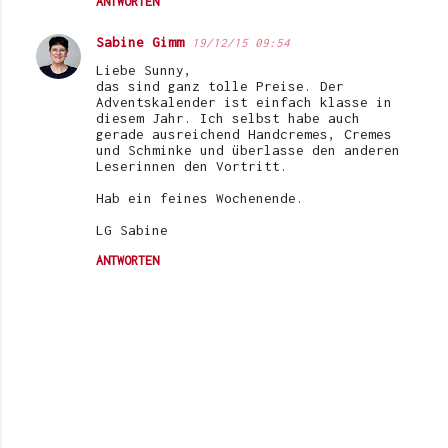
ANTWORTEN
Sabine Gimm
19/12/15 09:54
Liebe Sunny,
das sind ganz tolle Preise. Der
Adventskalender ist einfach klasse in
diesem Jahr. Ich selbst habe auch
gerade ausreichend Handcremes, Cremes
und Schminke und überlasse den anderen
Leserinnen den Vortritt.
Hab ein feines Wochenende.
LG Sabine
ANTWORTEN