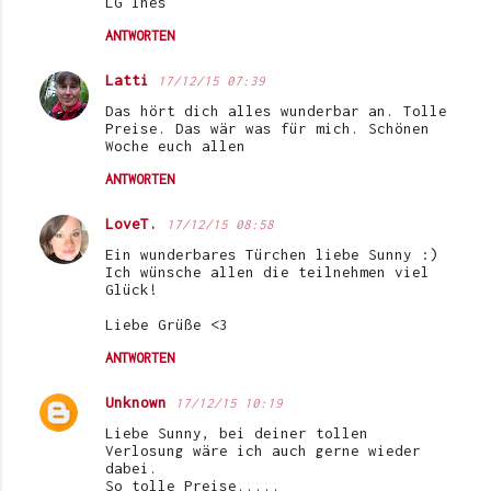
LG Ines
ANTWORTEN
Latti
17/12/15 07:39
Das hört dich alles wunderbar an. Tolle
Preise. Das wär was für mich. Schönen
Woche euch allen
ANTWORTEN
LoveT.
17/12/15 08:58
Ein wunderbares Türchen liebe Sunny :)
Ich wünsche allen die teilnehmen viel
Glück!
Liebe Grüße <3
ANTWORTEN
Unknown
17/12/15 10:19
Liebe Sunny, bei deiner tollen
Verlosung wäre ich auch gerne wieder
dabei.
So tolle Preise.....