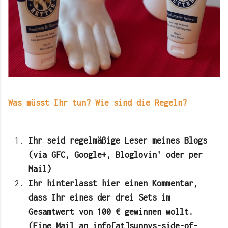
Was müsst Ihr tun? Wie sind die Regeln?
Ihr seid regelmäßige Leser meines Blogs
(via GFC, Google+, Bloglovin' oder per
Mail)
Ihr hinterlasst hier einen Kommentar,
dass Ihr eines der drei Sets im
Gesamtwert von 100 € gewinnen wollt.
(Eine Mail an info[at]sunnys-side-of-