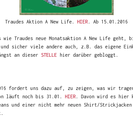
Traudes Aktion A New Life.
HIER
. Ab 15.01.2016
s wie Traudes neue Monatsaktion A New Life geht, b
 und sicher viele andere auch, z.B. das eigene Ein
ängst an dieser
STELLE
hier darüber gebloggt.
016 fordert uns dazu auf, zu zeigen, was wir trage
on läuft noch bis 31.01.
HIER
. Davon wird es hier 
eans und einer nicht mehr neuen Shirt/Strickjacken
t.