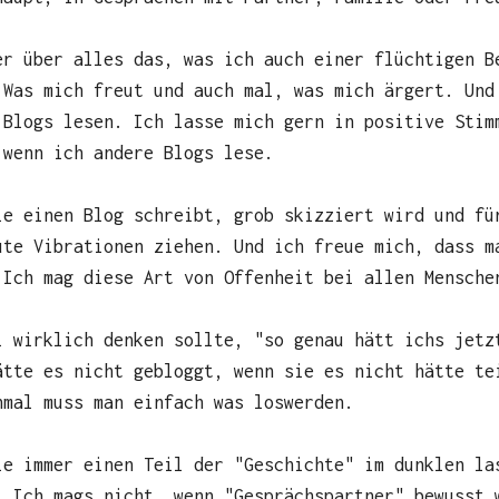
er über alles das, was ich auch einer flüchtigen B
 Was mich freut und auch mal, was mich ärgert. Und
 Blogs lesen. Ich lasse mich gern in positive Stim
 wenn ich andere Blogs lese.
ie einen Blog schreibt, grob skizziert wird und fü
ute Vibrationen ziehen. Und ich freue mich, dass m
 Ich mag diese Art von Offenheit bei allen Mensche
l wirklich denken sollte, "so genau hätt ichs jetz
ätte es nicht gebloggt, wenn sie es nicht hätte te
hmal muss man einfach was loswerden.
ie immer einen Teil der "Geschichte" im dunklen la
. Ich mags nicht, wenn "Gesprächspartner" bewusst 