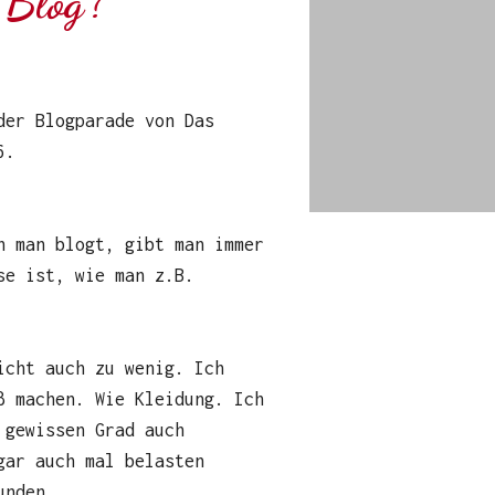
 Blog?
der Blogparade von Das
6.
n man blogt, gibt man immer
se ist, wie man z.B.
icht auch zu wenig. Ich
ß machen. Wie Kleidung. Ich
 gewissen Grad auch
gar auch mal belasten
unden.