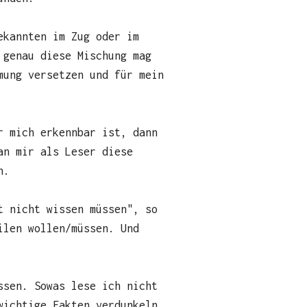
ekannten im Zug oder im
 genau diese Mischung mag
mung versetzen und für mein
r mich erkennbar ist, dann
an mir als Leser diese
n.
t nicht wissen müssen", so
ilen wollen/müssen. Und
ssen. Sowas lese ich nicht
wichtige Fakten verdunkeln.