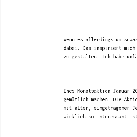
Wenn es allerdings um sowa
dabei. Das inspiriert mich
zu gestalten. Ich habe unl
Ines Monatsaktion Januar 2
gemütlich machen. Die Akti
mit alter, eingetragener J
wirklich so interessant is