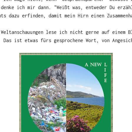
 denke ich mir dann. "Weißt was, entweder Du erzäh
hts dazu erfinden, damit mein Hirn einen Zusammenh
 Weltanschauungen lese ich nicht gerne auf einem B
. Das ist etwas fürs gesprochene Wort, von Angesic