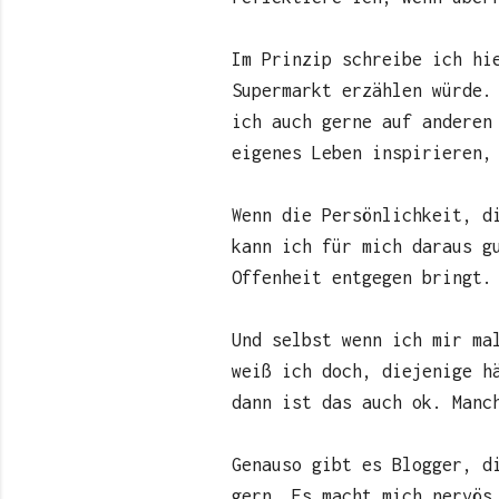
Im Prinzip schreibe ich hi
Supermarkt erzählen würde.
ich auch gerne auf anderen
eigenes Leben inspirieren,
Wenn die Persönlichkeit, d
kann ich für mich daraus g
Offenheit entgegen bringt.
Und selbst wenn ich mir ma
weiß ich doch, diejenige h
dann ist das auch ok. Manc
Genauso gibt es Blogger, d
gern. Es macht mich nervös