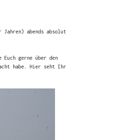
r Jahren) abends absolut
e Euch gerne über den
acht habe. Hier seht Ihr