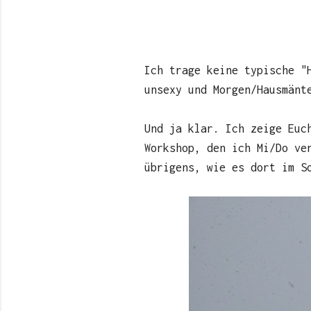
Ich trage keine typische "
unsexy und Morgen/Hausmänt
Und ja klar. Ich zeige Euc
Workshop, den ich Mi/Do ve
übrigens, wie es dort im S