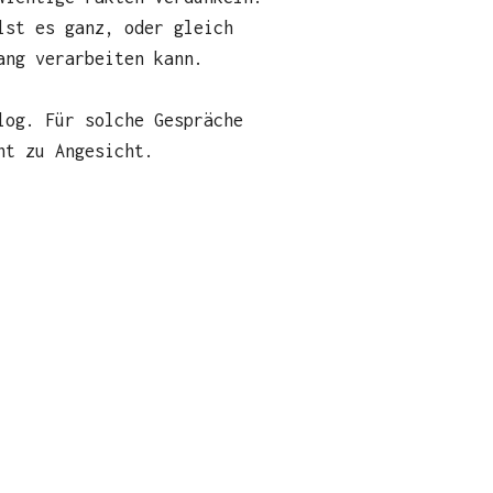
lst es ganz, oder gleich
ang verarbeiten kann.
log. Für solche Gespräche
ht zu Angesicht.