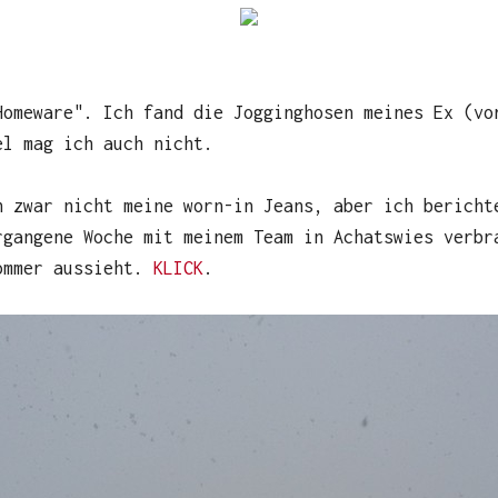
Homeware". Ich fand die Jogginghosen meines Ex (vo
el mag ich auch nicht.
h zwar nicht meine worn-in Jeans, aber ich bericht
rgangene Woche mit meinem Team in Achatswies verbr
ommer aussieht.
KLICK
.