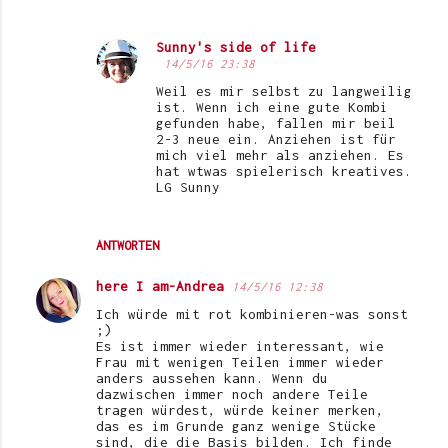
Sunny's side of life
14/5/16 23:38
Weil es mir selbst zu langweilig
ist. Wenn ich eine gute Kombi
gefunden habe, fallen mir beil
2-3 neue ein. Anziehen ist für
mich viel mehr als anziehen. Es
hat wtwas spielerisch kreatives.
LG Sunny
ANTWORTEN
here I am-Andrea
14/5/16 12:38
Ich würde mit rot kombinieren-was sonst
;)
Es ist immer wieder interessant, wie
Frau mit wenigen Teilen immer wieder
anders aussehen kann. Wenn du
dazwischen immer noch andere Teile
tragen würdest, würde keiner merken,
das es im Grunde ganz wenige Stücke
sind, die die Basis bilden. Ich finde