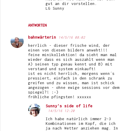
gut an dir vorstellen.
LG Sunny
ANTWORTEN
bahnwärterin
14/5/16 08:02
herrlich - dieser frische wind, der
einen von diesen bildern anweht!!!
feine minikollektion! da sieht man mal
wieder dass es sich auszahlt wenn man
A) seinen typ genau kennt und B) mit
verstand und system einkauft!
ist es nicht herrlich, morgens wenn´s
pressiert, einfach in den schrank zu
greifen und zu wissen, man ist schick
angezogen - ohne ewige sessions vor dem
spiegel?! :-)
fröhliche pfingsten! xxxxxx
Sunny's side of life
14/5/16 12:20
Ich habe natürlich immer 2-3
Kombinationen im Kopf, die ich
ja nach Wetter anziehen mag. In