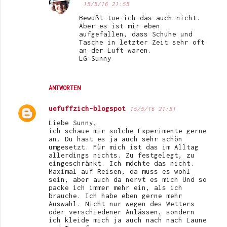
15/5/16 21:55
Bewußt tue ich das auch nicht.
Aber es ist mir eben
aufgefallen, dass Schuhe und
Tasche in letzter Zeit sehr oft
an der Luft waren.
LG Sunny
ANTWORTEN
uefuffzich-blogspot
15/5/16 21:51
Liebe Sunny,
ich schaue mir solche Experimente gerne
an. Du hast es ja auch sehr schön
umgesetzt. Für mich ist das im Alltag
allerdings nichts. Zu festgelegt, zu
eingeschränkt. Ich möchte das nicht.
Maximal auf Reisen, da muss es wohl
sein, aber auch da nervt es mich Und so
packe ich immer mehr ein, als ich
brauche. Ich habe eben gerne mehr
Auswahl. Nicht nur wegen des Wetters
oder verschiedener Anlässen, sondern
ich kleide mich ja auch nach nach Laune