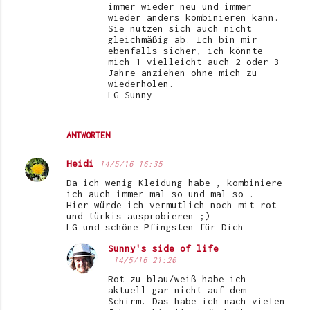
immer wieder neu und immer
wieder anders kombinieren kann.
Sie nutzen sich auch nicht
gleichmäßig ab. Ich bin mir
ebenfalls sicher, ich könnte
mich 1 vielleicht auch 2 oder 3
Jahre anziehen ohne mich zu
wiederholen.
LG Sunny
ANTWORTEN
Heidi
14/5/16 16:35
Da ich wenig Kleidung habe , kombiniere
ich auch immer mal so und mal so .
Hier würde ich vermutlich noch mit rot
und türkis ausprobieren ;)
LG und schöne Pfingsten für Dich
Sunny's side of life
14/5/16 21:20
Rot zu blau/weiß habe ich
aktuell gar nicht auf dem
Schirm. Das habe ich nach vielen