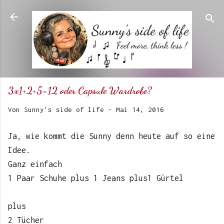
Direkt zum Hauptbereich
3x1+2+5=12 oder Capsule Wardrobe?
Von
Sunny's side of life
-
Mai 14, 2016
Ja, wie kommt die Sunny denn heute auf so eine
Idee.
Ganz einfach
1 Paar Schuhe plus 1 Jeans plus1 Gürtel
plus
2 Tücher