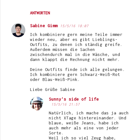
ANTWORTEN
Sabine Gimm
15/5/16 18:07
Ich kombiniere gern meine Teile immer
wieder neu, aber es gibt Lieblings-
Outfits, zu denen ich ständig greife.
Außerdem müssen die Sachen
zwischendurch mal in die Wäsche, und
dann klappt die Rechnung nicht mehr.
Deine Outfits finde ich alle gelungen.
Ich kombiniere gern Schwarz-Weiß-Rot
oder Blau-Weiß-Pink.
Liebe Grüße Sabine
Sunny's side of life
15/5/16 21:57
Natürlich, ich mache das ja auch
nicht XTage hintereinander. Und
blaue, weiße Jeans, habe ich
auch mehr als eine von jeder
Sorte.
Weil ich so viel Zeug habe,