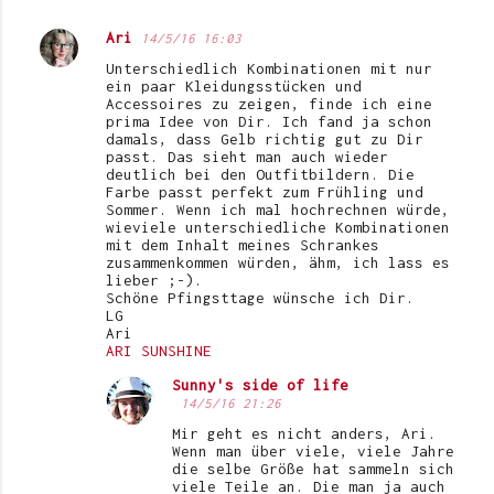
Ari
14/5/16 16:03
Unterschiedlich Kombinationen mit nur
ein paar Kleidungsstücken und
Accessoires zu zeigen, finde ich eine
prima Idee von Dir. Ich fand ja schon
damals, dass Gelb richtig gut zu Dir
passt. Das sieht man auch wieder
deutlich bei den Outfitbildern. Die
Farbe passt perfekt zum Frühling und
Sommer. Wenn ich mal hochrechnen würde,
wieviele unterschiedliche Kombinationen
mit dem Inhalt meines Schrankes
zusammenkommen würden, ähm, ich lass es
lieber ;-).
Schöne Pfingsttage wünsche ich Dir.
LG
Ari
ARI SUNSHINE
Sunny's side of life
14/5/16 21:26
Mir geht es nicht anders, Ari.
Wenn man über viele, viele Jahre
die selbe Größe hat sammeln sich
viele Teile an. Die man ja auch