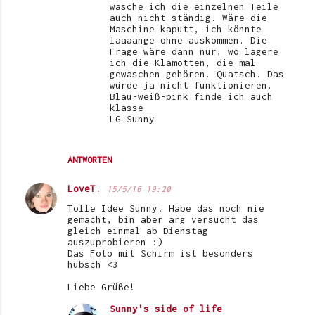
wasche ich die einzelnen Teile
auch nicht ständig. Wäre die
Maschine kaputt, ich könnte
laaaange ohne auskommen. Die
Frage wäre dann nur, wo lagere
ich die Klamotten, die mal
gewaschen gehören. Quatsch. Das
würde ja nicht funktionieren.
Blau-weiß-pink finde ich auch
klasse.
LG Sunny
ANTWORTEN
LoveT.
15/5/16 19:20
Tolle Idee Sunny! Habe das noch nie
gemacht, bin aber arg versucht das
gleich einmal ab Dienstag
auszuprobieren :)
Das Foto mit Schirm ist besonders
hübsch <3
Liebe Grüße!
Sunny's side of life