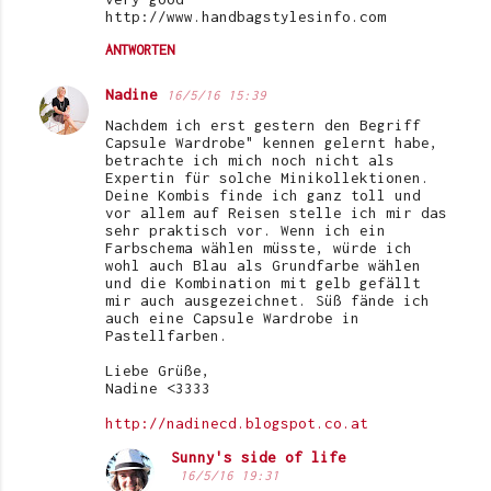
http://www.handbagstylesinfo.com
ANTWORTEN
Nadine
16/5/16 15:39
Nachdem ich erst gestern den Begriff
Capsule Wardrobe" kennen gelernt habe,
betrachte ich mich noch nicht als
Expertin für solche Minikollektionen.
Deine Kombis finde ich ganz toll und
vor allem auf Reisen stelle ich mir das
sehr praktisch vor. Wenn ich ein
Farbschema wählen müsste, würde ich
wohl auch Blau als Grundfarbe wählen
und die Kombination mit gelb gefällt
mir auch ausgezeichnet. Süß fände ich
auch eine Capsule Wardrobe in
Pastellfarben.
Liebe Grüße,
Nadine <3333
http://nadinecd.blogspot.co.at
Sunny's side of life
16/5/16 19:31