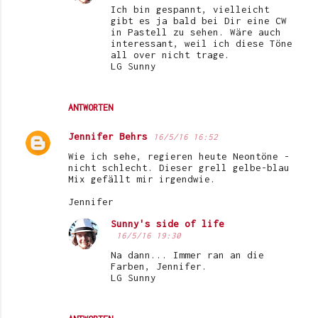
Ich bin gespannt, vielleicht
gibt es ja bald bei Dir eine CW
in Pastell zu sehen. Wäre auch
interessant, weil ich diese Töne
all over nicht trage.
LG Sunny
ANTWORTEN
Jennifer Behrs
16/5/16 16:52
Wie ich sehe, regieren heute Neontöne -
nicht schlecht. Dieser grell gelbe-blau
Mix gefällt mir irgendwie.
Jennifer
Sunny's side of life
16/5/16 19:30
Na dann... Immer ran an die
Farben, Jennifer.
LG Sunny