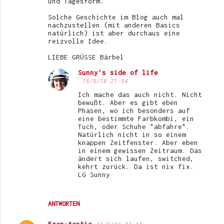
und Tagesform.
Solche Geschichte im Blog auch mal
nachzustellen (mit anderen Basics
natürlich) ist aber durchaus eine
reizvolle Idee.
LIEBE GRÜSSE Bärbel
Sunny's side of life
15/5/16 21:54
Ich mache das auch nicht. Nicht
bewußt. Aber es gibt eben
Phasen, wo ich besonders auf
eine bestimmte Farbkombi, ein
Tuch, oder Schuhe "abfahre".
Natürlich nicht in so einem
knappen Zeitfenster. Aber eben
in einem gewissen Zeitraum. Das
ändert sich laufen, switched,
kehrt zurück. Da ist nix fix.
LG Sunny
ANTWORTEN