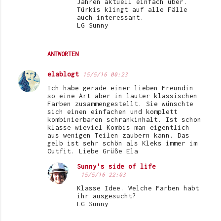
Jahren aktuell einfach über.
Türkis klingt auf alle Fälle
auch interessant.
LG Sunny
ANTWORTEN
elablogt
15/5/16 00:23
Ich habe gerade einer lieben Freundin
so eine Art aber in lauter klassischen
Farben zusammengestellt. Sie wünschte
sich einen einfachen und komplett
kombinierbaren schrankinhalt. Ist schon
klasse wieviel Kombis man eigentlich
aus wenigen Teilen zaubern kann. Das
gelb ist sehr schön als Kleks immer im
Outfit. Liebe Grüße Ela
Sunny's side of life
15/5/16 22:03
Klasse Idee. Welche Farben habt
ihr ausgesucht?
LG Sunny