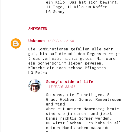
ein Kilo. Das hat sich bewährt.
11 Tage, 11 Kilo im Koffer.
LG Sunny
ANTWORTEN
Unknown
15/5/16 12:50
Die Kombinationen gefallen alle sehr
gut, bis auf die mit dem Regenschirm ;-
( das verheißt nichts gutes. Mir wäre
ein Sonnenschirm lieber gewesen.
Wünsche dir noch schöne Pfingsten.
LG Petra
Sunny's side of life
15/5/16 22:01
So sans, die Eisheiligen. 8
Grad, Wolken, Sonne, Regentropen
und Wind.
Aber mit meinem Namenstag heute
sind sie ja durch. und jetzt
kanns richtig Sommer werden.
Du wirst lachen. Ich habe in all
meinen Handtaschen passende