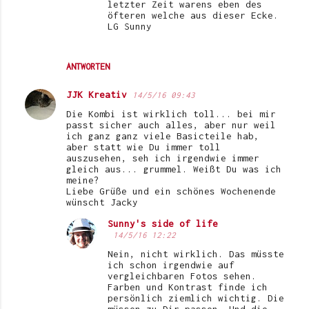
letzter Zeit warens eben des
öfteren welche aus dieser Ecke.
LG Sunny
ANTWORTEN
JJK Kreativ
14/5/16 09:43
Die Kombi ist wirklich toll... bei mir
passt sicher auch alles, aber nur weil
ich ganz ganz viele Basicteile hab,
aber statt wie Du immer toll
auszusehen, seh ich irgendwie immer
gleich aus... grummel. Weißt Du was ich
meine?
Liebe Grüße und ein schönes Wochenende
wünscht Jacky
Sunny's side of life
14/5/16 12:22
Nein, nicht wirklich. Das müsste
ich schon irgendwie auf
vergleichbaren Fotos sehen.
Farben und Kontrast finde ich
persönlich ziemlich wichtig. Die