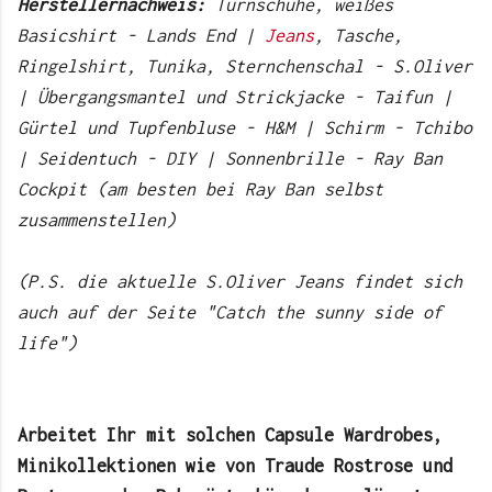
Herstellernachweis:
Turnschuhe, weißes
Basicshirt - Lands End |
Jeans
, Tasche,
Ringelshirt, Tunika, Sternchenschal - S.Oliver
| Übergangsmantel und Strickjacke - Taifun |
Gürtel und Tupfenbluse - H&M | Schirm - Tchibo
| Seidentuch - DIY | Sonnenbrille - Ray Ban
Cockpit (am besten bei Ray Ban selbst
zusammenstellen)
(P.S. die aktuelle S.Oliver Jeans findet sich
auch auf der Seite "Catch the sunny side of
life")
Arbeitet Ihr mit solchen Capsule Wardrobes,
Minikollektionen wie von Traude Rostrose und