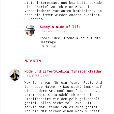
stets interessant und bearbeite gerade
eine "Serie" wo ich eine Bluse in
verschiedenen Varianten kombiniere, so
dass sie immer wieder anders aussieht.
LG Andrea
Sunny's side of life
14/5/16 21:35
Coole Idee. Freue mich auf die
Beiträge.
LG Sunny
ANTWORTEN
Mode und Lifestyleblog Tinaspinkfriday
14/5/16 14:04
Wow Sunny was für ein feiner Post. Und
ich hasse Mathe :) Das sieht immer auf
eine andere Art cool und frisch aus.
Jetzt hast Du tatsächlich noch ein
Streifenshirt mir dem gelb gefubdeb?!
genial. Alles sieht toll aus. Mit
tprkis dazu finde ich es auch genial.
Ich bin mir sicher einen Rock würdest