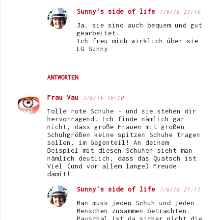
Sunny's side of life
7/6/16 21:10
Ja, sie sind auch bequem und gut
gearbeitet.
Ich freu mich wirklich über sie.
LG Sunny
ANTWORTEN
Frau Vau
7/6/16 10:10
Tolle rote Schuhe - und sie stehen dir
hervorragend! Ich finde nämlich gar
nicht, dass große Frauen mit großen
Schuhgrößen keine spitzen Schuhe tragen
sollen, im Gegenteil! An deinem
Beispiel mit diesen Schuhen sieht man
nämlich deutlich, dass das Quatsch ist.
Viel (und vor allem lange) Freude
damit!
Sunny's side of life
7/6/16 21:11
Man muss jeden Schuh und jeden
Menschen zusammen betrachten.
Pauschal ist da sicher nicht die