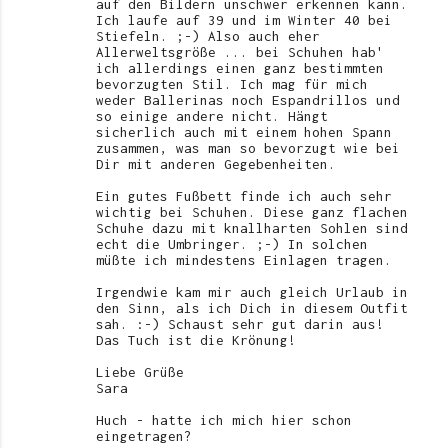
auf den Bildern unschwer erkennen kann.
Ich laufe auf 39 und im Winter 40 bei
Stiefeln. ;-) Also auch eher
Allerweltsgröße ... bei Schuhen hab'
ich allerdings einen ganz bestimmten
bevorzugten Stil. Ich mag für mich
weder Ballerinas noch Espandrillos und
so einige andere nicht. Hängt
sicherlich auch mit einem hohen Spann
zusammen, was man so bevorzugt wie bei
Dir mit anderen Gegebenheiten.
Ein gutes Fußbett finde ich auch sehr
wichtig bei Schuhen. Diese ganz flachen
Schuhe dazu mit knallharten Sohlen sind
echt die Umbringer. ;-) In solchen
müßte ich mindestens Einlagen tragen.
Irgendwie kam mir auch gleich Urlaub in
den Sinn, als ich Dich in diesem Outfit
sah. :-) Schaust sehr gut darin aus!
Das Tuch ist die Krönung!
Liebe Grüße
Sara
Huch - hatte ich mich hier schon
eingetragen?