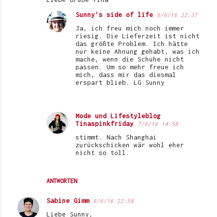
Sunny's side of life
6/6/16 22:37
Ja, ich freu mich noch immer
riesig. Die Lieferzeit ist nicht
das größte Problem. Ich hätte
nur keine Ahnung gehabt, was ich
mache, wenn die Schuhe nicht
passen. Um so mehr freue ich
mich, dass mir das diesmal
erspart blieb. LG Sunny
Mode und Lifestyleblog
Tinaspinkfriday
7/6/16 14:58
stimmt. Nach Shanghai
zurückschicken wär wohl eher
nicht so toll.
ANTWORTEN
Sabine Gimm
6/6/16 22:58
Liebe Sunny,