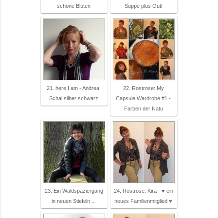
schöne Blüten
Suppe plus Outf
21. here I am - Andrea:
22. Rostrose: My
Schal silber schwarz
Capsule Wardrobe #1 -
Farben der Natu
23. Ein Waldspaziergang
24. Rostrose: Kira - ♥ ein
in neuen Stiefeln ...
neues Familienmitglied ♥