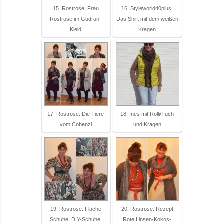
15. Rostrose: Frau
16. Styleworld40plus:
Rostrose im Gudrun-
Das Shirt mit dem weißen
Kleid
Kragen
17. Rostrose: Die Tiere
18. Ines mit Rolli/Tuch
vom Cobenzl
und Kragen
19. Rostrose: Flache
20. Rostrose: Rezept
Schuhe, DIY-Schuhe,
Rote Linsen-Kokos-