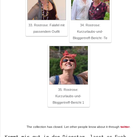
33. Rostrose: Falafel mit
34. Rostrose:
passendem Outfit
Kurzurlaubs-und-
Bloggertreff-Bericht -Te
35. Rostrose:
Kurzurlaubs-und-
Bloggertreff-Bericht 1
The collection has closed. Let other people know about it through
twitter
.
Kommt mir gut in den Dienstag, lasst es Euch