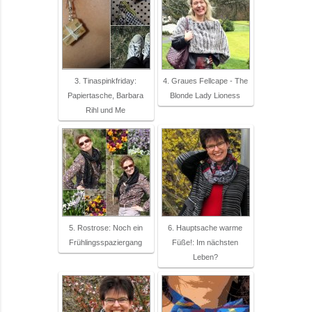
3. Tinaspinkfriday:
4. Graues Fellcape - The
Papiertasche, Barbara
Blonde Lady Lioness
Rihl und Me
5. Rostrose: Noch ein
6. Hauptsache warme
Frühlingsspaziergang
Füße!: Im nächsten
Leben?