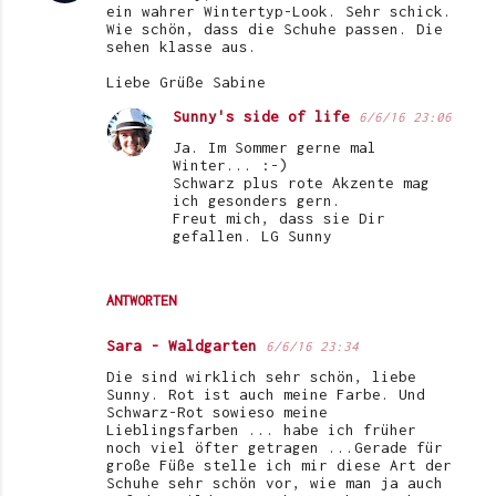
ein wahrer Wintertyp-Look. Sehr schick.
Wie schön, dass die Schuhe passen. Die
sehen klasse aus.
Liebe Grüße Sabine
Sunny's side of life
6/6/16 23:06
Ja. Im Sommer gerne mal
Winter... :-)
Schwarz plus rote Akzente mag
ich gesonders gern.
Freut mich, dass sie Dir
gefallen. LG Sunny
ANTWORTEN
Sara - Waldgarten
6/6/16 23:34
Die sind wirklich sehr schön, liebe
Sunny. Rot ist auch meine Farbe. Und
Schwarz-Rot sowieso meine
Lieblingsfarben ... habe ich früher
noch viel öfter getragen ...Gerade für
große Füße stelle ich mir diese Art der
Schuhe sehr schön vor, wie man ja auch