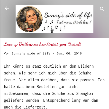
Direkt zum Hauptbereich
Lace up Ballerinas kombiniert zum Overall
Von
Sunny's side of life
-
Juni 06, 2016
Ihr könnt es ganz deutlich an den Bildern
sehen, wie sehr ich mich über die Schuhe
freue. Vor allem darüber, dass sie passen. Ich
hatte das beim Bestellen gar nicht
mitbekommen, dass die Schuhe aus Shanghai
geliefert werden. Entsprechend lang war dan
auch die Lieferzeit.