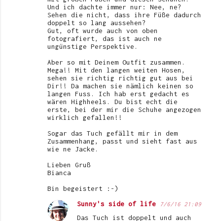
Und ich dachte immer nur: Nee, ne?
Sehen die nicht, dass ihre Füße dadurch
doppelt so lang aussehen?
Gut, oft wurde auch von oben
fotografiert, das ist auch ne
ungünstige Perspektive.
Aber so mit Deinem Outfit zusammen.
Mega!! Mit den langen weiten Hosen,
sehen sie richtig richtig gut aus bei
Dir!! Da machen sie nämlich keinen so
langen Fuss. Ich hab erst gedacht es
wären Highheels. Du bist echt die
erste, bei der mir die Schuhe angezogen
wirklich gefallen!!
Sogar das Tuch gefällt mir in dem
Zusammenhang, passt und sieht fast aus
wie ne Jacke.
Lieben Gruß
Bianca
Bin begeistert :-)
Sunny's side of life
7/6/16 21:09
Das Tuch ist doppelt und auch