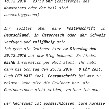
18.12.2016 - 23:59 Uhr
(Zeitstempel des
Kommentars oder der Mail sind
ausschlaggebend).
Ihr solltet über eine
Postanschrift
in
Deutschland, in Österreich oder der Schweiz
verfügen und
volljährig
sein.
Ich gebe die Gewinner hier am
Dienstag den
20.12.2016
auf dem Blog bekannt. Es findet
KEINE
Information per Mail statt. Ihr habt
dann bis Sonntag den
25.12.2016 - 8 Uhr
Zeit,
Euch
PER MAIL
incl.
Postanschrift
.bei mir zu
melden. Wenn sich die Gewinner bzw. die
Gewinnerinnen nicht melden, verlose ich neu.
Der Rechtsweg ist ausgeschlossen. Eure Adresse