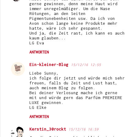
gerne gewinnen, denn meine Haut wird
immer unregelmäßiger. Um die Nase
Rötungen, an den Seiten
Pigmentunebenheiten usw. Da ich von
Avon schon lange keine Produkte mehr
hatte, wäre ich sehr gespannt.
Und ja, die Zeit rast, ich kann es auch
kaum glauben...
LG Eva
ANTWORTEN
Ein-kleiner-Blog
15/12/16 12:55
Liebe Sunny,
ich folge dir jetzt und würde mich sehr
freuen, falls du Zeit und Lust hast,
auch meinem Blog zu folgen.
Bei deiner Verlosung mache ich gerne
mit und würde gern das Parfüm PREMIERE
LUXE gewinnen.
LG Elke
ANTWORTEN
Kerstin_30rockt
15/12/16 16:59