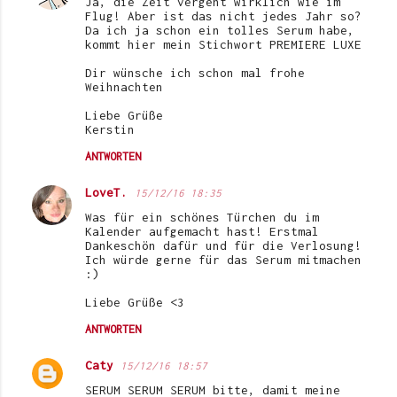
Ja, die Zeit vergeht wirklich wie im
Flug! Aber ist das nicht jedes Jahr so?
Da ich ja schon ein tolles Serum habe,
kommt hier mein Stichwort PREMIERE LUXE
Dir wünsche ich schon mal frohe
Weihnachten
Liebe Grüße
Kerstin
ANTWORTEN
LoveT.
15/12/16 18:35
Was für ein schönes Türchen du im
Kalender aufgemacht hast! Erstmal
Dankeschön dafür und für die Verlosung!
Ich würde gerne für das Serum mitmachen
:)
Liebe Grüße <3
ANTWORTEN
Caty
15/12/16 18:57
SERUM SERUM SERUM bitte, damit meine