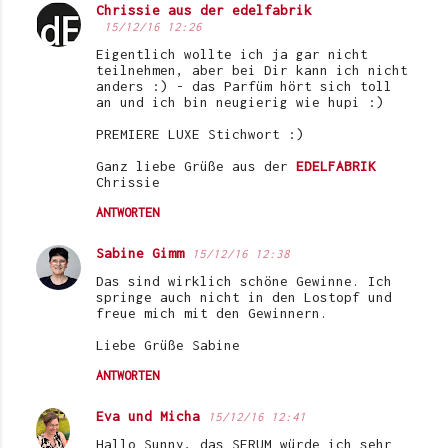
Chrissie aus der edelfabrik
15/12/16 12:26
Eigentlich wollte ich ja gar nicht
teilnehmen, aber bei Dir kann ich nicht
anders :) - das Parfüm hört sich toll
an und ich bin neugierig wie hupi :)
PREMIERE LUXE Stichwort :)
Ganz liebe Grüße aus der
EDELFABRIK
Chrissie
ANTWORTEN
Sabine Gimm
15/12/16 12:38
Das sind wirklich schöne Gewinne. Ich
springe auch nicht in den Lostopf und
freue mich mit den Gewinnern.
Liebe Grüße Sabine
ANTWORTEN
Eva und Micha
15/12/16 12:41
Hallo Sunny, das SERUM würde ich sehr