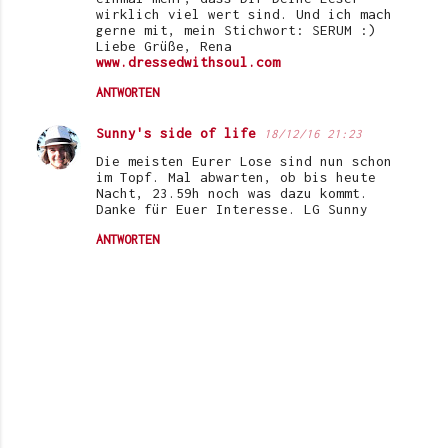
wirklich viel wert sind. Und ich mach
gerne mit, mein Stichwort: SERUM :)
Liebe Grüße, Rena
www.dressedwithsoul.com
ANTWORTEN
Sunny's side of life
18/12/16 21:23
Die meisten Eurer Lose sind nun schon
im Topf. Mal abwarten, ob bis heute
Nacht, 23.59h noch was dazu kommt.
Danke für Euer Interesse. LG Sunny
ANTWORTEN