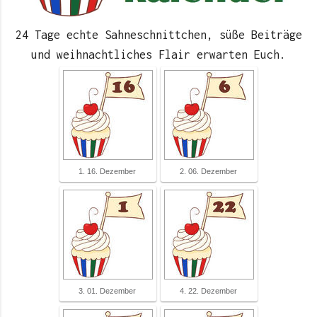
24 Tage echte Sahneschnittchen, süße Beiträge
und weihnachtliches Flair erwarten Euch.
1. 16. Dezember
2. 06. Dezember
3. 01. Dezember
4. 22. Dezember