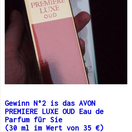
Gewinn N°2 is das AVON
PREMIERE LUXE OUD Eau de
Parfum für Sie
(30 ml im Wert von 35 €)