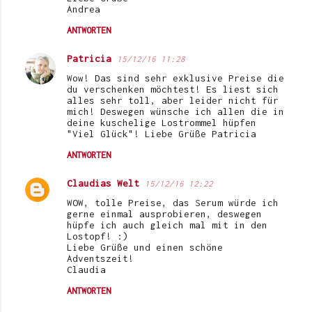
Andrea
ANTWORTEN
Patricia
15/12/16 11:28
Wow! Das sind sehr exklusive Preise die
du verschenken möchtest! Es liest sich
alles sehr toll, aber leider nicht für
mich! Deswegen wünsche ich allen die in
deine kuschelige Lostrommel hüpfen
"Viel Glück"! Liebe Grüße Patricia
ANTWORTEN
Claudias Welt
15/12/16 12:22
WOW, tolle Preise, das Serum würde ich
gerne einmal ausprobieren, deswegen
hüpfe ich auch gleich mal mit in den
Lostopf! :)
Liebe Grüße und einen schöne
Adventszeit!
Claudia
ANTWORTEN