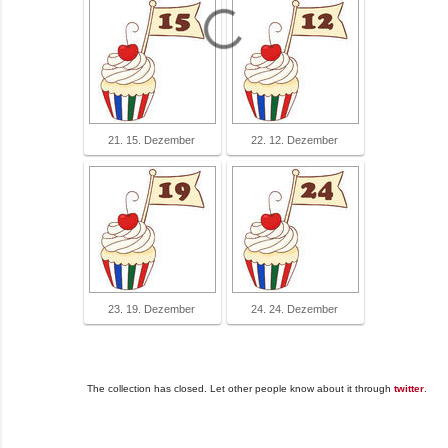
21. 15. Dezember
22. 12. Dezember
23. 19. Dezember
24. 24. Dezember
The collection has closed. Let other people know about it through
twitter
.