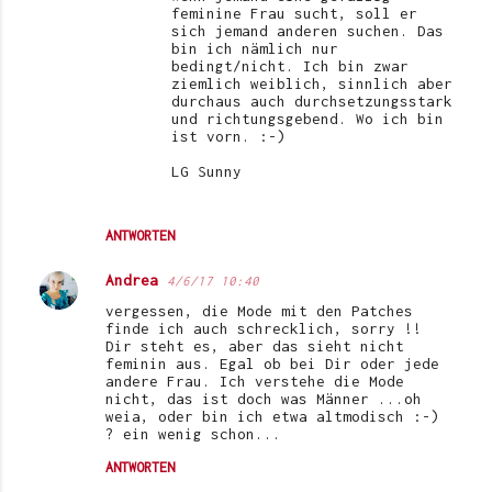
feminine Frau sucht, soll er
sich jemand anderen suchen. Das
bin ich nämlich nur
bedingt/nicht. Ich bin zwar
ziemlich weiblich, sinnlich aber
durchaus auch durchsetzungsstark
und richtungsgebend. Wo ich bin
ist vorn. :-)
LG Sunny
ANTWORTEN
Andrea
4/6/17 10:40
vergessen, die Mode mit den Patches
finde ich auch schrecklich, sorry !!
Dir steht es, aber das sieht nicht
feminin aus. Egal ob bei Dir oder jede
andere Frau. Ich verstehe die Mode
nicht, das ist doch was Männer ...oh
weia, oder bin ich etwa altmodisch :-)
? ein wenig schon...
ANTWORTEN