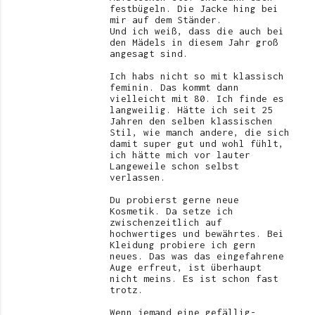
festbügeln. Die Jacke hing bei
mir auf dem Ständer.
Und ich weiß, dass die auch bei
den Mädels in diesem Jahr groß
angesagt sind.
Ich habs nicht so mit klassisch
feminin. Das kommt dann
vielleicht mit 80. Ich finde es
langweilig. Hätte ich seit 25
Jahren den selben klassischen
Stil, wie manch andere, die sich
damit super gut und wohl fühlt,
ich hätte mich vor lauter
Langeweile schon selbst
verlassen.
Du probierst gerne neue
Kosmetik. Da setze ich
zwischenzeitlich auf
hochwertiges und bewährtes. Bei
Kleidung probiere ich gern
neues. Das was das eingefahrene
Auge erfreut, ist überhaupt
nicht meins. Es ist schon fast
trotz.
Wenn jemand eine gefällig-