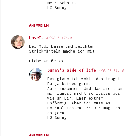
mein Schnitt.
LG Sunny
ANTWORTEN
LoveT.
4/6/17 17:10
Bei Midi-Länge und leichten
Strickmänteln mache ich mit!
Liebe Grüße <3
Sunny's side of life
4/6/17 18:10
Das glaub ich wohl, das trägst
Du ja beides gern.
Auch zusammen. Und das sieht an
mir längst nicht so lässig aus
wie an Dir. Eher extrem
unförmig. Aber ich muss es
nochmal testen. An Dir mag ich
es gern.
LG Sunny
ANTWORTEN