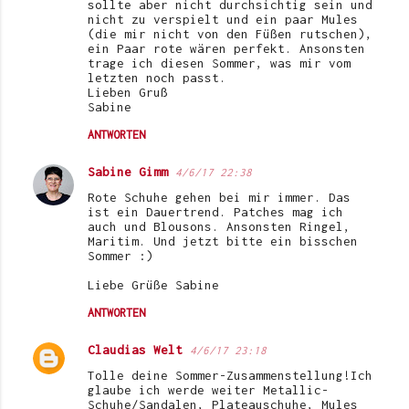
sollte aber nicht durchsichtig sein und
nicht zu verspielt und ein paar Mules
(die mir nicht von den Füßen rutschen),
ein Paar rote wären perfekt. Ansonsten
trage ich diesen Sommer, was mir vom
letzten noch passt.
Lieben Gruß
Sabine
ANTWORTEN
Sabine Gimm
4/6/17 22:38
Rote Schuhe gehen bei mir immer. Das
ist ein Dauertrend. Patches mag ich
auch und Blousons. Ansonsten Ringel,
Maritim. Und jetzt bitte ein bisschen
Sommer :)
Liebe Grüße Sabine
ANTWORTEN
Claudias Welt
4/6/17 23:18
Tolle deine Sommer-Zusammenstellung!Ich
glaube ich werde weiter Metallic-
Schuhe/Sandalen, Plateauschuhe, Mules