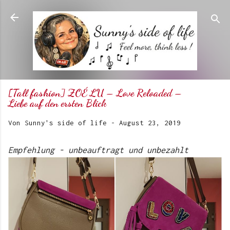
Direkt zum Hauptbereich
[Tall fashion] ZOÉ LU – Love Reloaded –
Liebe auf den ersten Blick
Von
Sunny's side of life
-
August 23, 2019
Empfehlung - unbeauftragt und unbezahlt