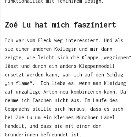
Funktionalität mit femininem Design.
Zoé Lu hat mich fasziniert
Ich war vom Fleck weg interessiert. Und als
sie einer anderen Kollegin und mir dann
zeigte, wie leicht sich die Klappe „wegzippen“
lässt und durch ein anders Klappenmodell
ersetzt werden kann, war ich auf den Schlag
„in flame“. Ich liebe es, wenn man Kleidung
auf unzählige Arten neu kombinieren kann. Da
nehme ich Taschen nicht aus. Im Laufe des
Gesprächs stellte sich heraus, dass es sich
bei Zoé Lu um ein kleines Münchner Label
handelt, und dass sie mit einer der
Gründerinnen befreundet ist.