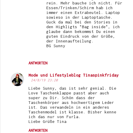
rein. Mehr bauche ich nicht. Für
Essen/Trinken/Schirm hab ich
immer einen Extrabeutel. Laptop
sowieso in der Laptoptasche.
Guck da mal bei den Stories in
den Highligts "Bag inside", ich
glaube dann bekommst Du einen
guten Eindruck von der Größe,
der Innenaufteilung.
BG Sunny
ANTWORTEN
Mode und Lifestyleblog Tinaspinkfriday
24/8/19 23:20
Liebe Sunny, das ist sehr genial. Die
Love Taschenklappe passt aber auch
super zu Dir. Schön dass der
Taschenkörper aus hochwertigem Leder
ist. Das verwandeln in ein anderes
Taschenmodel ist klasse. Bisher kenne
ich das nur von Furla.
Liebe Grüße Tina
ANTWORTEN