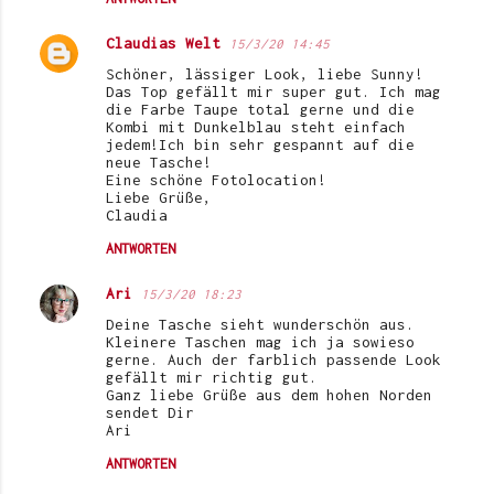
Claudias Welt
15/3/20 14:45
Schöner, lässiger Look, liebe Sunny!
Das Top gefällt mir super gut. Ich mag
die Farbe Taupe total gerne und die
Kombi mit Dunkelblau steht einfach
jedem!Ich bin sehr gespannt auf die
neue Tasche!
Eine schöne Fotolocation!
Liebe Grüße,
Claudia
ANTWORTEN
Ari
15/3/20 18:23
Deine Tasche sieht wunderschön aus.
Kleinere Taschen mag ich ja sowieso
gerne. Auch der farblich passende Look
gefällt mir richtig gut.
Ganz liebe Grüße aus dem hohen Norden
sendet Dir
Ari
ANTWORTEN