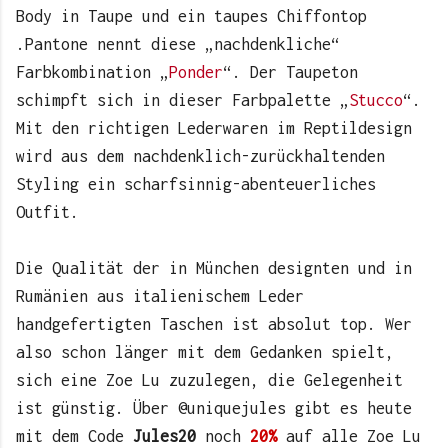
Body in Taupe und ein taupes Chiffontop
.Pantone nennt diese „nachdenkliche“
Farbkombination „
Ponder
“. Der Taupeton
schimpft sich in dieser Farbpalette „
Stucco
“.
Mit den richtigen Lederwaren im Reptildesign
wird aus dem nachdenklich-zurückhaltenden
Styling ein scharfsinnig-abenteuerliches
Outfit.
Die Qualität der in München designten und in
Rumänien aus italienischem Leder
handgefertigten Taschen ist absolut top. Wer
also schon länger mit dem Gedanken spielt,
sich eine Zoe Lu zuzulegen, die Gelegenheit
ist günstig. Über @uniquejules gibt es heute
mit dem Code
Jules20
noch
20%
auf alle Zoe Lu