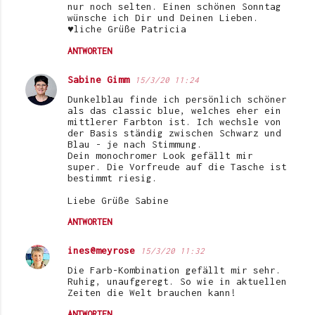
nur noch selten. Einen schönen Sonntag
wünsche ich Dir und Deinen Lieben.
♥liche Grüße Patricia
ANTWORTEN
Sabine Gimm
15/3/20 11:24
Dunkelblau finde ich persönlich schöner
als das classic blue, welches eher ein
mittlerer Farbton ist. Ich wechsle von
der Basis ständig zwischen Schwarz und
Blau - je nach Stimmung.
Dein monochromer Look gefällt mir
super. Die Vorfreude auf die Tasche ist
bestimmt riesig.
Liebe Grüße Sabine
ANTWORTEN
ines@meyrose
15/3/20 11:32
Die Farb-Kombination gefällt mir sehr.
Ruhig, unaufgeregt. So wie in aktuellen
Zeiten die Welt brauchen kann!
ANTWORTEN