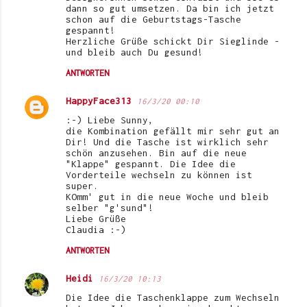
dann so gut umsetzen. Da bin ich jetzt
schon auf die Geburtstags-Tasche
gespannt!
Herzliche Grüße schickt Dir Sieglinde -
und bleib auch Du gesund!
ANTWORTEN
HappyFace313
16/3/20 00:10
:-) Liebe Sunny,
die Kombination gefällt mir sehr gut an
Dir! Und die Tasche ist wirklich sehr
schön anzusehen. Bin auf die neue
"Klappe" gespannt. Die Idee die
Vorderteile wechseln zu können ist
super.
KOmm' gut in die neue Woche und bleib
selber "g'sund"!
Liebe Grüße
Claudia :-)
ANTWORTEN
Heidi
16/3/20 10:13
Die Idee die Taschenklappe zum Wechseln