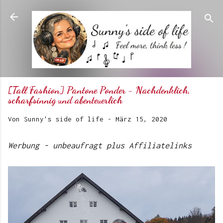
Direkt zum Hauptbereich
[Tall Fashion] Pantone Ponder - Nachdenklich,
scharfsinnig und abenteuerlich
Von
Sunny's side of life
-
März 15, 2020
Werbung - unbeaufragt plus Affiliatelinks