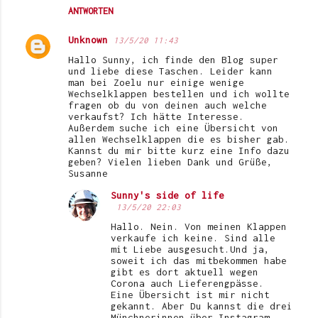
ANTWORTEN
Unknown
13/5/20 11:43
Hallo Sunny, ich finde den Blog super
und liebe diese Taschen. Leider kann
man bei Zoelu nur einige wenige
Wechselklappen bestellen und ich wollte
fragen ob du von deinen auch welche
verkaufst? Ich hätte Interesse.
Außerdem suche ich eine Übersicht von
allen Wechselklappen die es bisher gab.
Kannst du mir bitte kurz eine Info dazu
geben? Vielen lieben Dank und Grüße,
Susanne
Sunny's side of life
13/5/20 22:03
Hallo. Nein. Von meinen Klappen
verkaufe ich keine. Sind alle
mit Liebe ausgesucht.Und ja,
soweit ich das mitbekommen habe
gibt es dort aktuell wegen
Corona auch Lieferengpässe.
Eine Übersicht ist mir nicht
gekannt. Aber Du kannst die drei
Münchnerinnen über Instagram