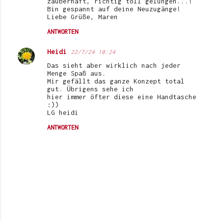
zauberhaft, richtig toll gelungen...!
Bin gespannt auf deine Neuzugänge!
Liebe Grüße, Maren
ANTWORTEN
Heidi
22/7/24 10:24
Das sieht aber wirklich nach jeder
Menge Spaß aus.
Mir gefällt das ganze Konzept total
gut. Übrigens sehe ich
hier immer öfter diese eine Handtasche
:))
LG heidi
ANTWORTEN