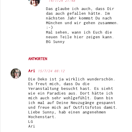
14/7/24 21:48
Das glaube ich auch, dass Dir
das auch gefallen hätte. Im
nächsten Jahr kommst Du nach
München und wir gehen zusammen.
:-)
Mal sehen, wann ich Euch die
neuen Teile hier zeigen kann.
BG Sunny
ANTWORTEN
Ari
15/7/24 08:12
Die Deko ist ja wirklich wunderschön.
Es freut mich, dass Du die
Veranstaltung besucht hast. Es sieht
wie ein Paradies aus. Dort hätte ich
mich auch sehr wohlgefühlt. Dann bin
ich mal auf Deine Neuzugänge gespannt
und freue mich auf Outfitsfotos damit.
Liebe Sunny, hab einen angenehmen
Wochenstart.
LG
Ari