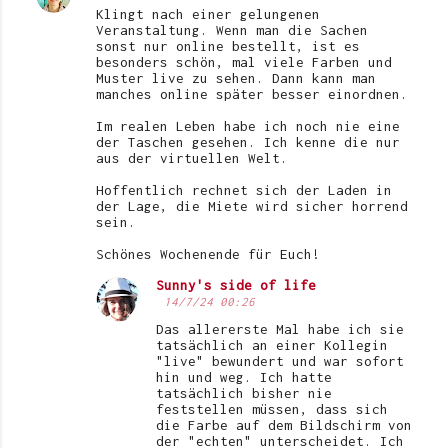
Klingt nach einer gelungenen
Veranstaltung. Wenn man die Sachen
sonst nur online bestellt, ist es
besonders schön, mal viele Farben und
Muster live zu sehen. Dann kann man
manches online später besser einordnen.
Im realen Leben habe ich noch nie eine
der Taschen gesehen. Ich kenne die nur
aus der virtuellen Welt.
Hoffentlich rechnet sich der Laden in
der Lage, die Miete wird sicher horrend
sein.
Schönes Wochenende für Euch!
Sunny's side of life
14/7/24 00:26
Das allererste Mal habe ich sie
tatsächlich an einer Kollegin
"live" bewundert und war sofort
hin und weg. Ich hatte
tatsächlich bisher nie
feststellen müssen, dass sich
die Farbe auf dem Bildschirm von
der "echten" unterscheidet. Ich