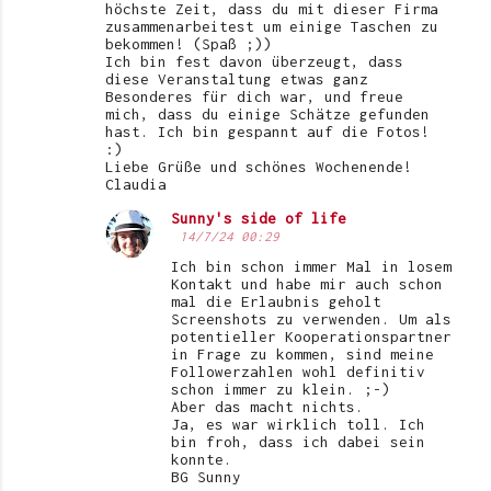
höchste Zeit, dass du mit dieser Firma
zusammenarbeitest um einige Taschen zu
bekommen! (Spaß ;))
Ich bin fest davon überzeugt, dass
diese Veranstaltung etwas ganz
Besonderes für dich war, und freue
mich, dass du einige Schätze gefunden
hast. Ich bin gespannt auf die Fotos!
:)
Liebe Grüße und schönes Wochenende!
Claudia
Sunny's side of life
14/7/24 00:29
Ich bin schon immer Mal in losem
Kontakt und habe mir auch schon
mal die Erlaubnis geholt
Screenshots zu verwenden. Um als
potentieller Kooperationspartner
in Frage zu kommen, sind meine
Followerzahlen wohl definitiv
schon immer zu klein. ;-)
Aber das macht nichts.
Ja, es war wirklich toll. Ich
bin froh, dass ich dabei sein
konnte.
BG Sunny