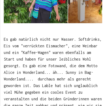
Es gab natürlich nicht nur Wasser. Softdrinks,
Eis vom "verrückten Eismacher", eine Weinbar
und ein "Kaffee-Wagen" waren ebenfalls am
Start und haben für unser leibliches Wohl
gesorgt. Es gab eine Fotowand, die dem Motto
Alice in Wonderland... äh... Sunny in Bag-
Wonderland.... durchaus mehr als gerecht
geworden ist. Das Lable hat sich unglaublich
viel Mühe gegeben ein cooles Event zu
veranstalten und die beiden Gründerinnen waren
die ganze Zeit nahbar und präsent, wie wir sie