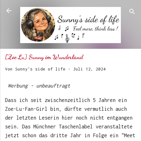
Direkt zum Hauptbereich
[Zoe Lu] Sunny im Wunderland
Von
Sunny's side of life
-
Juli 12, 2024
Werbung - unbeauftragt
Dass ich seit zwischenzeitlich 5 Jahren ein
Zoe-Lu-Fan-Girl bin, dürfte vermutlich auch
der letzten Leserin hier noch nicht entgangen
sein. Das Münchner Taschenlabel veranstaltete
jetzt schon das dritte Jahr in Folge ein "Meet