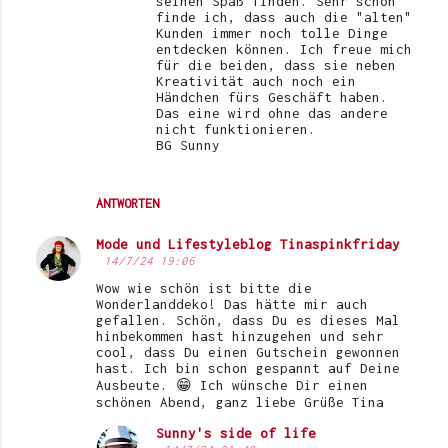
seinen Spaß finden. Sehr schön
finde ich, dass auch die "alten"
Kunden immer noch tolle Dinge
entdecken können. Ich freue mich
für die beiden, dass sie neben
Kreativität auch noch ein
Händchen fürs Geschäft haben.
Das eine wird ohne das andere
nicht funktionieren.
BG Sunny
ANTWORTEN
Mode und Lifestyleblog Tinaspinkfriday
14/7/24 19:06
Wow wie schön ist bitte die
Wonderlanddeko! Das hätte mir auch
gefallen. Schön, dass Du es dieses Mal
hinbekommen hast hinzugehen und sehr
cool, dass Du einen Gutschein gewonnen
hast. Ich bin schon gespannt auf Deine
Ausbeute. 😁 Ich wünsche Dir einen
schönen Abend, ganz liebe Grüße Tina
Sunny's side of life