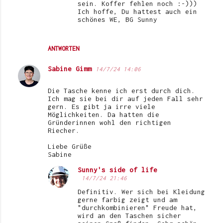
sein. Koffer fehlen noch :-)))
Ich hoffe, Du hattest auch ein
schönes WE, BG Sunny
ANTWORTEN
Sabine Gimm
14/7/24 14:06
Die Tasche kenne ich erst durch dich.
Ich mag sie bei dir auf jeden Fall sehr
gern. Es gibt ja irre viele
Möglichkeiten. Da hatten die
Gründerinnen wohl den richtigen
Riecher.
Liebe Grüße
Sabine
Sunny's side of life
14/7/24 21:46
Definitiv. Wer sich bei Kleidung
gerne farbig zeigt und am
"durchkombinieren" Freude hat,
wird an den Taschen sicher