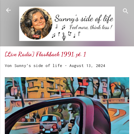
Direkt zum Hauptbereich
[Live Radio] Flashback 1991, pt. 1
Von
Sunny's side of life
-
August 13, 2024