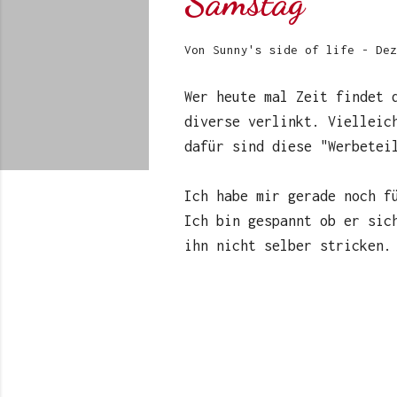
Samstag
Von
Sunny's side of life
-
Dez
Wer heute mal Zeit findet 
diverse verlinkt. Vielleic
dafür sind diese "Werbetei
Ich habe mir gerade noch f
Ich bin gespannt ob er sic
ihn nicht selber stricken.