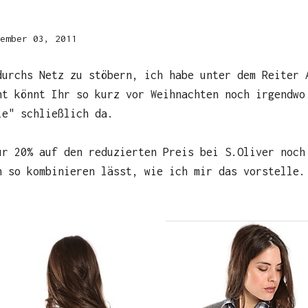
ember 03, 2011
durchs Netz zu stöbern, ich habe unter dem Reiter 
ht könnt Ihr so kurz vor Weihnachten noch irgendwo
le" schließlich da.
ür 20% auf den reduzierten Preis bei S.Oliver noch
h so kombinieren lässt, wie ich mir das vorstelle.