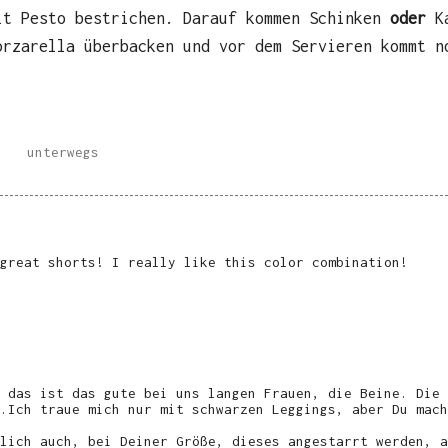
it Pesto bestrichen. Darauf kommen Schinken
oder
K
orzarella überbacken und vor dem Servieren kommt n
unterwegs
great shorts! I really like this color combination!
 das ist das gute bei uns langen Frauen, die Beine. Die 
.Ich traue mich nur mit schwarzen Leggings, aber Du mach
lich auch, bei Deiner Größe, dieses angestarrt werden, a