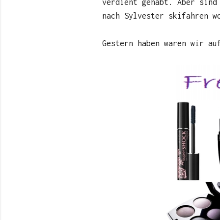
verdient gehabt. Aber sind
nach Sylvester skifahren w
Gestern haben waren wir au