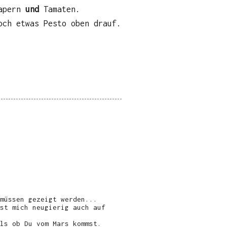
apern
und
Tamaten.
och etwas Pesto oben drauf.
müssen gezeigt werden...
st mich neugierig auch auf
ls ob Du vom Mars kommst.