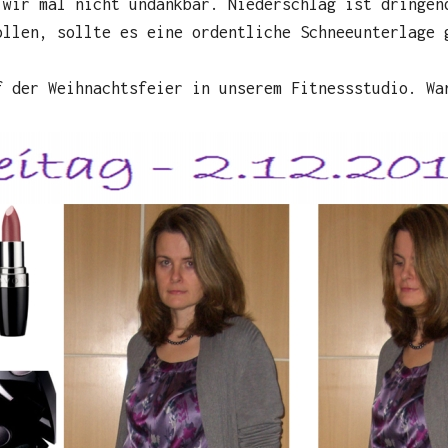
 wir mal nicht undankbar. Niederschlag ist dringen
ollen, sollte es eine ordentliche Schneeunterlage 
f der Weihnachtsfeier in unserem Fitnessstudio. Wa