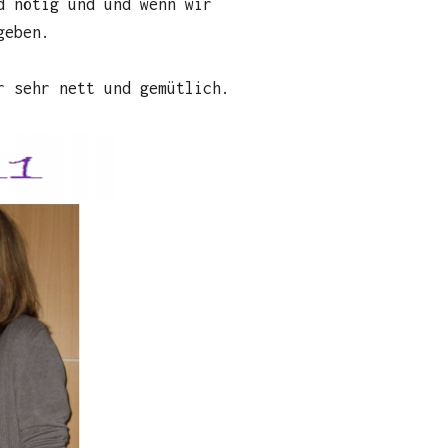
d nötig und und wenn wir
geben.
r sehr nett und gemütlich.