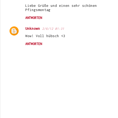
Liebe Grüße und einen sehr schönen
Pfingsmontag
ANTWORTEN
Unknown
2/6/12 01:31
Wow! Voll hübsch <3
ANTWORTEN