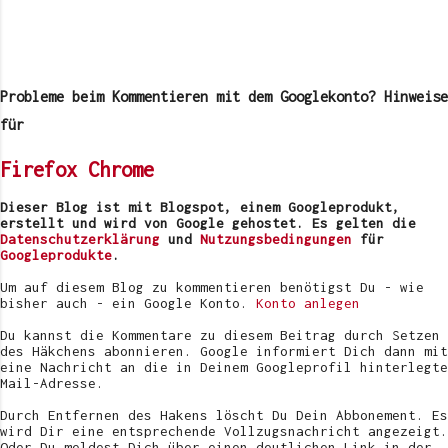
K
o
m
Probleme beim Kommentieren mit dem Googlekonto? Hinweise
m
e
für
n
t
Firefox
Chrome
a
r
v
Dieser Blog ist mit Blogspot, einem Googleprodukt,
e
erstellt und wird von Google gehostet. Es gelten die
r
Datenschutzerklärung
und
Nutzungsbedingungen
für
ö
Googleprodukte
.
f
f
Um auf diesem Blog zu kommentieren benötigst Du - wie
e
bisher auch - ein Google Konto.
Konto anlegen
n
t
Du kannst die Kommentare zu diesem Beitrag durch Setzen
l
des Häkchens abonnieren. Google informiert Dich dann mit
i
eine Nachricht an die in Deinem Googleprofil hinterlegte
c
Mail-Adresse.
h
e
Durch Entfernen des Hakens löscht Du Dein Abbonement. Es
n
wird Dir eine entsprechende Vollzugsnachricht angezeigt.
Oder Du meldest Dich über einen deutlichen Link in der