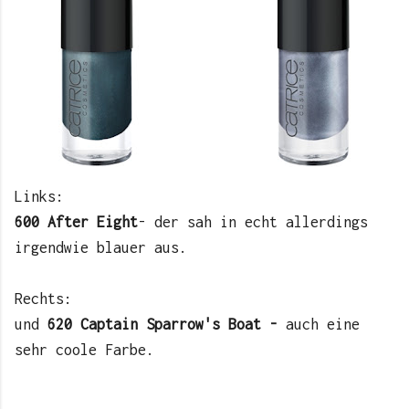
Links:
600 After Eight
- der sah in echt allerdings
irgendwie blauer aus.
Rechts:
und
620 Captain Sparrow's Boat -
auch eine
sehr coole Farbe.