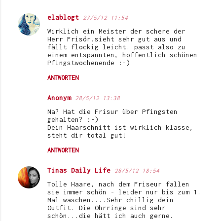
elablogt
27/5/12 11:54
Wirklich ein Meister der schere der
Herr Frisör.sieht sehr gut aus und
fällt flockig leicht. passt also zu
einem entspannten, hoffentlich schönen
Pfingstwochenende :-)
ANTWORTEN
Anonym
28/5/12 13:38
Na? Hat die Frisur über Pfingsten
gehalten? :-)
Dein Haarschnitt ist wirklich klasse,
steht dir total gut!
ANTWORTEN
Tinas Daily Life
28/5/12 18:54
Tolle Haare, nach dem Friseur fallen
sie immer schön - leider nur bis zum 1.
Mal waschen....Sehr chillig dein
Outfit. Die Ohrringe sind sehr
schön...die hätt ich auch gerne.